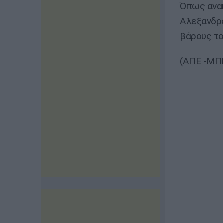
Όπως ανακ
Αλεξανδρο
βάρους το
(ΑΠΕ -ΜΠΕ 