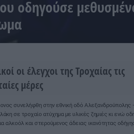
ου οδηγούσε μεθυσμένο
λωμα
κοί οι έλεγχοι της Τροχαίας τις
ταίες μέρες
ονος συνελήφθη στην εθνική οδό Αλεξανδρούπολης 
πλάκη σε τροχαίο ατύχημα με υλικές ζημιές κι ενώ ο
ια αλκοόλ και στερούμενος άδειας ικανότητας οδήγη