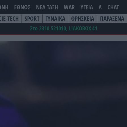
ΘΝΗ
ΕΘΝΟΣ
ΝΕΑ ΤΆΞΗ
WAR
ΥΓΕΙΑ
Λ
CHAT
CIE-TECH
SPORT
ΓΥΝΑΙΚΑ
ΘΡΗΣΚΕΙΑ
ΠΑΡΑΞΕΝΑ
Στο 2310 521010, LIAKOBOX
41