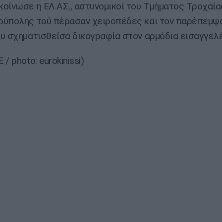
οίνωσε η ΕΛ.ΑΣ., αστυνομικοί του Τμήματος Τροχαία
ύπολης τού πέρασαν χειροπέδες και τον παρέπεμψαν
υ σχηματισθείσα δικογραφία στον αρμόδια εισαγγελέ
/ photo: eurokinissi)