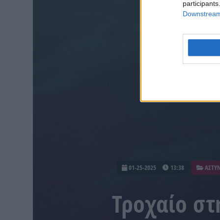
participants
Downstream 
01-25-2025
13:38
ΑΣΤΥΝ
Τροχαίο σ