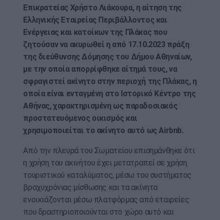
Επικρατείας Χρήστο Λιάκουρα, η αίτηση της
Ελληνικής Εταιρείας Περιβάλλοντος και
Ενέργειας και κατοίκων της Πλάκας που
ζητούσαν να ακυρωθεί η από 17.10.2023 πράξη
της διεύθυνσης Δόμησης του Δήμου Αθηναίων,
με την οποία απορρίφθηκε αίτημά τους, να
σφραγιστεί ακίνητο στην περιοχή της Πλάκας, η
οποία είναι ενταγμένη στο Ιστορικό Κέντρο της
Αθήνας, χαρακτηρισμένη ως παραδοσιακός
προστατευόμενος οικισμός και
χρησιμοποιείται το ακίνητο αυτό ως Airbnb.
Από την πλευρά του Σωματείου επισημάνθηκε ότι
η χρήση του ακινήτου έχει μετατραπεί σε χρήση
τουριστικού καταλύματος, μέσω του συστήματος
βραχυχρόνιας μίσθωσης και τα ακίνητα
ενοικιάζονται μέσω πλατφόρμας από εταιρείες
που δραστηριοποιούνται στο χώρο αυτό και