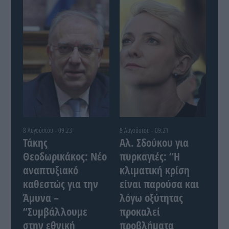
8 Αυγούστου - 09:23
8 Αυγούστου - 09:21
Τάκης
Αλ. Σδούκου για
Θεοδωρικάκος: Νέο
πυρκαγιές: “Η
αναπτυξιακό
κλιματική κρίση
καθεστώς για την
είναι παρούσα και
Άμυνα –
λόγω οξύτητας
“Συμβάλλουμε
προκαλεί
στην εθνική
προβλήματα