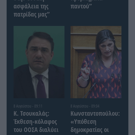
ασφάλεια της
παντού”
πατρίδας μας”
8 Αυγούστου - 09:11
8 Αυγούστου - 09:04
Κ. Τσουκαλάς:
Κωνσταντοπούλου:
Έκθεση-κόλαφος
«Υπόθεση
του ΟΟΣΑ διαλύει
δημοκρατίας οι