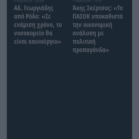
8 Αυγούστου - 09:00
7 Αυγούστου - 19:01
Αδ. Γεωργιάδης
Άκης Σκέρτσος: «Το
από Ρόδο: «Σε
ΠΑΣΟΚ υποκαθιστά
ενάμιση χρόνο, το
την οικονομική
νοσοκομείο θα
ανάλυση με
είναι καινούργιο»
πολιτική
προπαγάνδα»