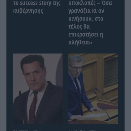
το success story της
υποκλοπές – Όσα
κυβέρνησης
γρανάζια κι αν
κινήσουν, στο
τέλος θα
επικρατήσει η
αλήθεια»