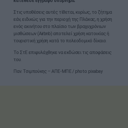
κατέθεσε έγγραφο υπόμνημα.
Στις υποθέσεις αυτές τίθεται, κυρίως, το ζήτημα
εάν, ειδικώς για την περιοχή της Πλάκας, η χρήση
ενός ακινήτου στο πλαίσιο των βραχυχρόνιων
μισθώσεων (Airbnb) αποτελεί χρήση κατοικίας ή
τουριστική χρήση κατά το πολεοδομικό δίκαιο.
Το ΣτΕ επιφυλάχθηκε να εκδώσει τις αποφάσεις
του.
Παν. Τσιμπούκης – ΑΠΕ-ΜΠΕ / photo: pixabay