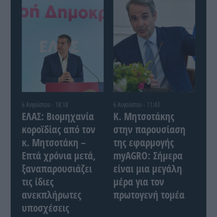
6 Αυγούστου - 18:18
6 Αυγούστου - 11:43
ΕΛΑΣ: Βιομηχανία
Κ. Μητσοτάκης
κοροϊδίας από τον
στην παρουσίαση
κ. Μητσοτάκη –
της εφαρμογής
Επτά χρόνια μετά,
myAGRO: Σήμερα
ξαναπαρουσιάζει
είναι μια μεγάλη
τις ίδιες
μέρα για τον
ανεκπλήρωτες
πρωτογενή τομέα
υποσχέσεις