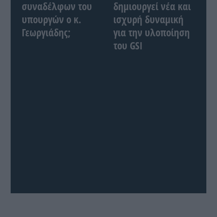
συναδέλφων του
δημιουργεί νέα και
υπουργών ο κ.
ισχυρή δυναμική
Γεωργιάδης;
για την υλοποίηση
του GSI