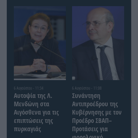
6 Αυγούστου - 11:34
6 Αυγούστου - 11:08
Αυτοψία της Λ.
Συνάντηση
Μενδώνη στα
Αντιπροέδρου της
Αιγόσθενα για τις
Κυβέρνησης με τον
επιπτώσεις της
Προέδρο ΣΒΑΠ–
πυρκαγιάς
Προτάσεις για
φορολογικό,