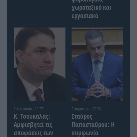
χωροταξικό και
εργασιακό
6 Αυγούστου - 10:57
6 Αυγούστου - 10:53
Κ. Τσουκαλάς:
Σταύρος
Αμφισβητεί τις
Παπασταύρου: Η
αποφάσεις των
συμφωνία