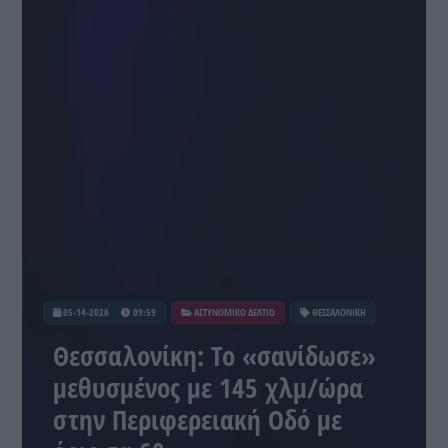
05-14-2026
09:59
ΑΣΤΥΝΟΜΙΚΟ ΔΕΛΤΙΟ
ΘΕΣΣΑΛΟΝΙΚΗ
Θεσσαλονίκη: Το «σανίδωσε»
μεθυσμένος με 145 χλμ/ώρα
στην Περιφερειακή Οδό με