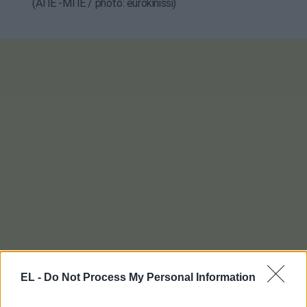
(ΑΠΕ -ΜΠΕ / photo: eurokinissi)
EL -
Do Not Process My Personal Information