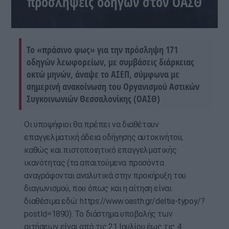
προσλήψεις οδηγών στον ΟΑΣΘ
Το «πράσινο φως» για την πρόσληψη 171
οδηγών λεωφορείων, με συμβάσεις διάρκειας
οκτώ μηνών, άναψε το ΑΣΕΠ, σύμφωνα με
σημερινή ανακοίνωση του Οργανισμού Αστικών
Συγκοινωνιών Θεσσαλονίκης (ΟΑΣΘ)
Οι υποψήφιοι θα πρέπει να διαθέτουν
επαγγελματική άδεια οδήγησης αυτοκινήτου,
καθώς και πιστοποιητικό επαγγελματικής
ικανότητας (τα απαιτούμενα προσόντα
αναγράφονται αναλυτικά στην προκήρυξη του
διαγωνισμού, που όπως και η αίτηση είναι
διαθέσιμα εδώ: https://www.oasth.gr/deltia-typoy/?
postId=1890). Το διάστημα υποβολής των
αιτήσεων είναι από τις 21 Ιουλίου έως τις 4