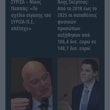
ΣΥΡΙΖΑ – Νίκος
Άκης Σκέρτσος:
Παππάς: «Το
Από το 2018 έως το
σχέδιο σίγασης του
2025 οι καταθέσεις
ΣΥΡΙΖΑ-Π.Σ.
φυσικών
απέτυχε»
προσώπων
αυξήθηκαν από
106,4 δισ. ευρώ σε
148,7 δισ. ευρώ