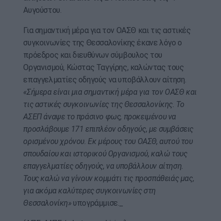
Αυγούστου.
Για σημαντική μέρα για τον ΟΑΣΘ και τις αστικές
συγκοινωνίες της Θεσσαλονίκης έκανε λόγο ο
πρόεδρος και διευθύνων σύμβουλος του
Οργανισμού, Κώστας Ταγγίρης, καλώντας τους
επαγγελματίες οδηγούς να υποβάλλουν αίτηση.
«Σήμερα είναι μια σημαντική μέρα για τον ΟΑΣΘ και
τις αστικές συγκοινωνίες της Θεσσαλονίκης. Το
ΑΣΕΠ άναψε το πράσινο φως, προκειμένου να
προσλάβουμε 171 επιπλέον οδηγούς, με συμβάσεις
ορισμένου χρόνου. Εκ μέρους του ΟΑΣΘ, αυτού του
σπουδαίου και ιστορικού Οργανισμού, καλώ τους
επαγγελματίες οδηγούς, να υποβάλλουν αίτηση.
Τους καλώ να γίνουν κομμάτι τις προσπάθειάς μας,
για ακόμα καλύτερες συγκοινωνίες στη
Θεσσαλονίκη»
υπογράμμισε._