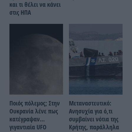
και τι θέλει να κάνει
στις ΗΠΑ
Ποιός πόλεμος; Στην
Μεταναστευτικό:
Ουκρανία λένε πως
Ανησυχία για ό,τι
κατέγραψαν…
συμβαίνει νότια της
γιγαντιαία UFO
Κρήτης, παράλληλα