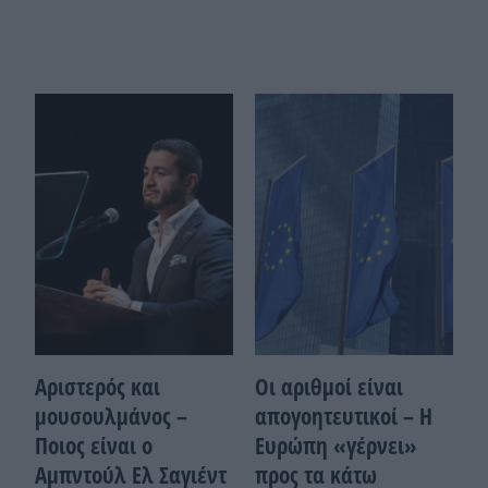
Αριστερός και
Οι αριθμοί είναι
μουσουλμάνος –
απογοητευτικοί – Η
Ποιoς είναι ο
Ευρώπη «γέρνει»
Αμπντούλ Ελ Σαγιέντ
προς τα κάτω