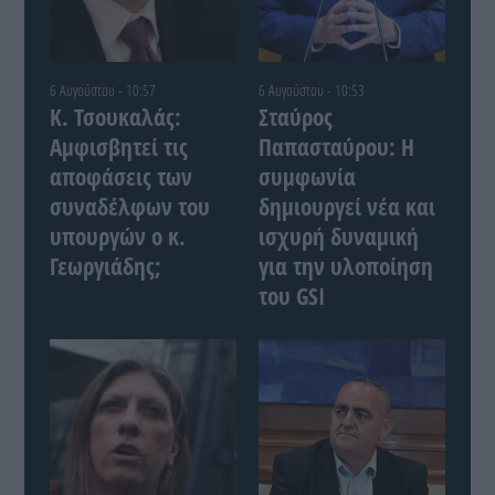
6 Αυγούστου - 10:57
6 Αυγούστου - 10:53
Κ. Τσουκαλάς:
Σταύρος
Αμφισβητεί τις
Παπασταύρου: Η
αποφάσεις των
συμφωνία
συναδέλφων του
δημιουργεί νέα και
υπουργών ο κ.
ισχυρή δυναμική
Γεωργιάδης;
για την υλοποίηση
του GSI