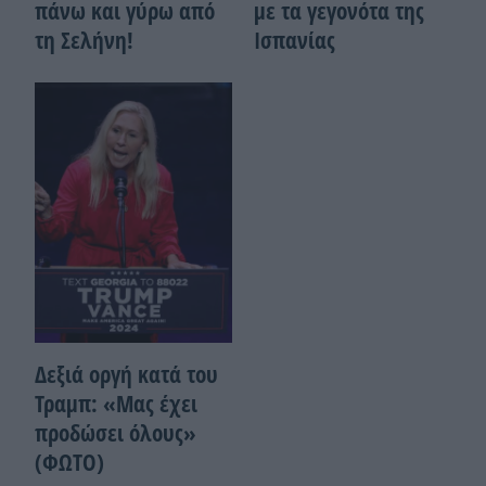
πάνω και γύρω από
με τα γεγονότα της
τη Σελήνη!
Ισπανίας
Δεξιά οργή κατά του
Τραμπ: «Μας έχει
προδώσει όλους»
(ΦΩΤΟ)