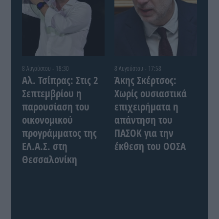
8 Αυγούστου - 18:30
8 Αυγούστου - 17:58
Αλ. Τσίπρας: Στις 2
Άκης Σκέρτσος:
Σεπτεμβρίου η
Χωρίς ουσιαστικά
παρουσίαση του
επιχειρήματα η
οικονομικού
απάντηση του
προγράμματος της
ΠΑΣΟΚ για την
ΕΛ.Α.Σ. στη
έκθεση του ΟΟΣΑ
Θεσσαλονίκη