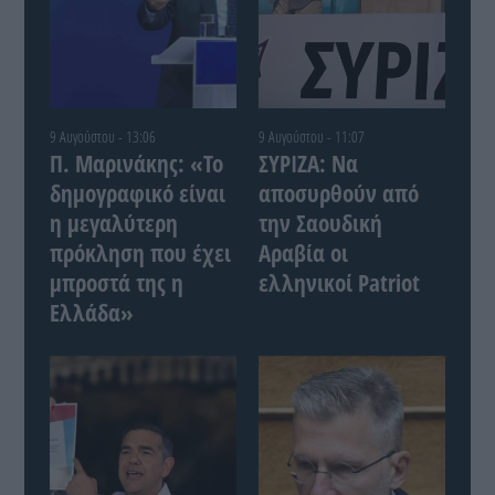
9 Αυγούστου - 13:06
9 Αυγούστου - 11:07
Π. Μαρινάκης: «Το
ΣΥΡΙΖΑ: Να
δημογραφικό είναι
αποσυρθούν από
η μεγαλύτερη
την Σαουδική
πρόκληση που έχει
Αραβία οι
μπροστά της η
ελληνικοί Patriot
Ελλάδα»