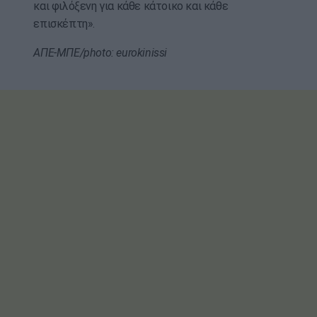
και φιλόξενη για κάθε κάτοικο και κάθε
επισκέπτη».
ΑΠΕ-ΜΠΕ/photo: eurokinissi