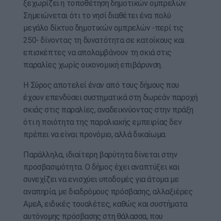
ξεχωρίζει η τοποθέτηση δημοτικών ομπρελών.
Σημειώνεται ότι το νησί διαθέτει ένα πολύ
μεγάλο δίκτυο δημοτικών ομπρελών -περί τις
250- δίνοντας τη δυνατότητα σε κατοίκους και
επισκέπτες να απολαμβάνουν τη σκιά στις
παραλίες χωρίς οικονομική επιβάρυνση.
Η Σύρος αποτελεί έναν από τους δήμους που
έχουν επενδύσει συστηματικά στη δωρεάν παροχή
σκιάς στις παραλίες, αναδεικνύοντας στην πράξη
ότι η ποιότητα της παραλιακής εμπειρίας δεν
πρέπει να είναι προνόμιο, αλλά δικαίωμα.
Παράλληλα, ιδιαίτερη βαρύτητα δίνεται στην
προσβασιμότητα. Ο δήμος έχει αναπτύξει και
συνεχίζει να ενισχύει υποδομές για άτομα με
αναπηρία, με διαδρόμους πρόσβασης, αλλαξιέρες
ΑμεΑ, ειδικές τουαλέτες, καθώς και συστήματα
αυτόνομης πρόσβασης στη θάλασσα, που