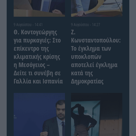
9 Αυγούστου - 14:41
9 Αυγούστου - 14:27
Θ. Κοντογεώργης
Ζ.
για πυρκαγιές: Στο
Κωνσταντοπούλου:
επίκεντρο της
Το έγκλημα των
κλιματικής κρίσης
υποκλοπών
η Μεσόγειος –
αποτελεί έγκλημα
Δείτε τι συνέβη σε
κατά της
Γαλλία και Ισπανία
Δημοκρατίας