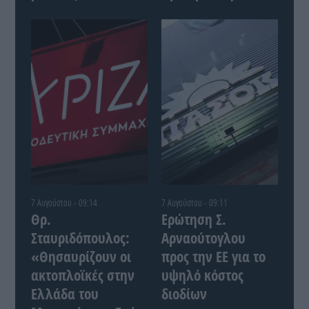
7 Αυγούστου - 09:14
7 Αυγούστου - 09:11
Θρ.
Ερώτηση Σ.
Σταυριδόπουλος:
Αρναούτογλου
«Θησαυρίζουν οι
προς την ΕΕ για το
ακτοπλοϊκές στην
υψηλό κόστος
Ελλάδα του
διοδίων