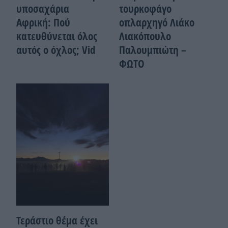
υποσαχάρια
τουρκοφάγο
Αφρική: Πού
οπλαρχηγό Λιάκο
κατευθύνεται όλος
Λιακόπουλο
αυτός ο όχλος; Vid
Παλουμπιώτη –
ΦΩΤΟ
Τεράστιο θέμα έχει