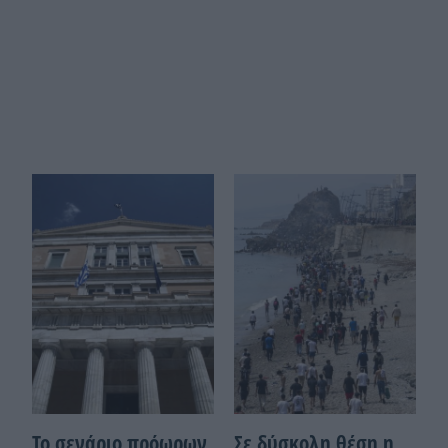
Το σενάριο πρόωρων
Σε δύσκολη θέση η