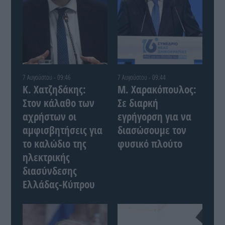
7 Αυγούστου - 09:46
7 Αυγούστου - 09:44
Κ. Χατζηδάκης:
Μ. Χαρακόπουλος:
Στον κάλαθο των
Σε διαρκή
αχρήστων οι
εγρήγορση για να
αμφισβητήσεις για
διασώσουμε τον
το καλώδιο της
φυσικό πλούτο
ηλεκτρικής
διασύνδεσης
Ελλάδας-Κύπρου