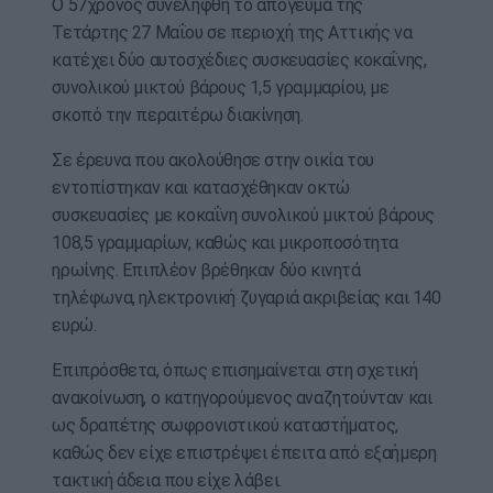
Ο 57χρονος συνελήφθη το απόγευμα της
Τετάρτης 27 Μαΐου σε περιοχή της Αττικής να
κατέχει δύο αυτοσχέδιες συσκευασίες κοκαΐνης,
συνολικού μικτού βάρους 1,5 γραμμαρίου, με
σκοπό την περαιτέρω διακίνηση.
Σε έρευνα που ακολούθησε στην οικία του
εντοπίστηκαν και κατασχέθηκαν οκτώ
συσκευασίες με κοκαΐνη συνολικού μικτού βάρους
108,5 γραμμαρίων, καθώς και μικροποσότητα
ηρωίνης. Επιπλέον βρέθηκαν δύο κινητά
τηλέφωνα, ηλεκτρονική ζυγαριά ακριβείας και 140
ευρώ.
Επιπρόσθετα, όπως επισημαίνεται στη σχετική
ανακοίνωση, ο κατηγορούμενος αναζητούνταν και
ως δραπέτης σωφρονιστικού καταστήματος,
καθώς δεν είχε επιστρέψει έπειτα από εξαήμερη
τακτική άδεια που είχε λάβει.