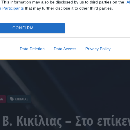
. This information may also be disclosed by us to third parties on the
IA
Participants
that may further disclose it to other third parties.
CONFIRM
Data Deletion
Data Access
Privacy Policy
ΔΑ
ΚΙΚΙΛΙΑΣ
Β. Κικίλιας – Στο επίκε