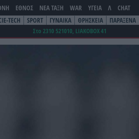
ΘΝΗ
ΕΘΝΟΣ
ΝΕΑ ΤΆΞΗ
WAR
ΥΓΕΙΑ
Λ
CHAT
CIE-TECH
SPORT
ΓΥΝΑΙΚΑ
ΘΡΗΣΚΕΙΑ
ΠΑΡΑΞΕΝΑ
Στο 2310 521010, LIAKOBOX
41