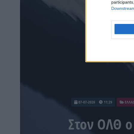
participants
Downstream 
07-07-2026
11:29
ΕΛΛΑ
Στον ΟΛΘ ο 