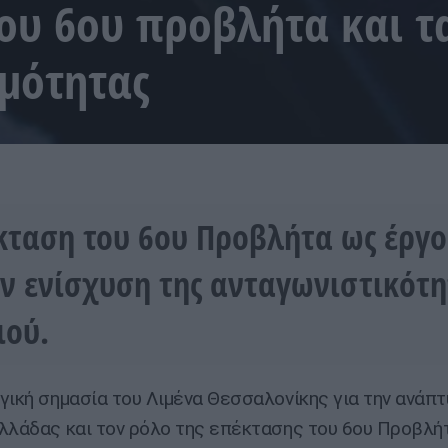
ου 6ου προβλήτα και τ
μότητας
κταση του 6ου Προβλήτα ως έργο
ην ενίσχυση της ανταγωνιστικότη
ιού.
γική σημασία του Λιμένα Θεσσαλονίκης για την ανάπτ
λλάδας και τον ρόλο της επέκτασης του 6ου Προβλή