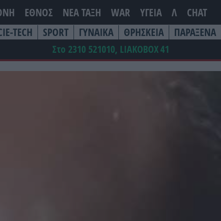
ΘΝΗ
ΕΘΝΟΣ
ΝΕΑ ΤΆΞΗ
WAR
ΥΓΕΙΑ
Λ
CHAT
CIE-TECH
SPORT
ΓΥΝΑΙΚΑ
ΘΡΗΣΚΕΙΑ
ΠΑΡΑΞΕΝΑ
Στο 2310 521010, LIAKOBOX
41