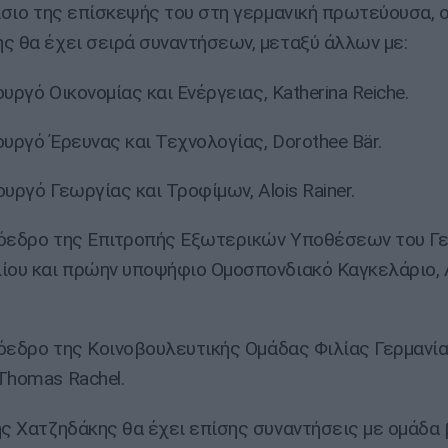
ιο της επίσκεψής του στη γερμανική πρωτεύουσα, ο
ς θα έχει σειρά συναντήσεων, μεταξύ άλλων με:
υργό Οικονομίας και Ενέργειας, Katherina Reiche.
υργό Έρευνας και Τεχνολογίας, Dorothee Bär.
υργό Γεωργίας και Τροφίμων, Alois Rainer.
όεδρο της Επιτροπής Εξωτερικών Υποθέσεων του Γε
ίου και πρώην υποψήφιο Ομοσπονδιακό Καγκελάριο, 
εδρο της Κοινοβουλευτικής Ομάδας Φιλίας Γερμανία
Thomas Rachel.
Χατζηδάκης θα έχει επίσης συναντήσεις με ομάδα