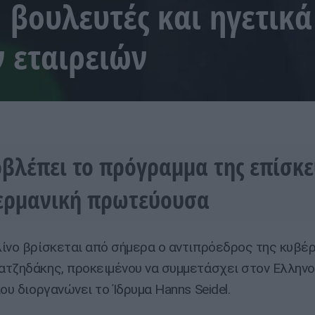
 βουλευτές και ηγετικά
 εταιρειών
οβλέπει το πρόγραμμα της επίσκ
ερμανική πρωτεύουσα
ίνο βρίσκεται από σήμερα ο αντιπρόεδρος της κυβέρ
τζηδάκης, προκειμένου να συμμετάσχει στον Ελλην
ου διοργανώνει το Ίδρυμα Hanns Seidel.