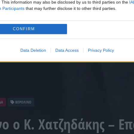
. This information may also be disclosed by us to third parties on the
IA
Participants
that may further disclose it to other third parties.
CONFIRM
Data Deletion
Data Access
Privacy Policy
ΔΑ
ΒΕΡΟΛΙΝΟ
νο ο Κ. Χατζηδάκης – Ε