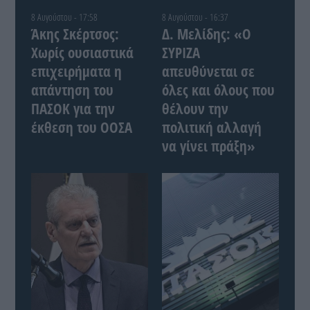
8 Αυγούστου - 17:58
8 Αυγούστου - 16:37
Άκης Σκέρτσος:
Δ. Μελίδης: «Ο
Χωρίς ουσιαστικά
ΣΥΡΙΖΑ
επιχειρήματα η
απευθύνεται σε
απάντηση του
όλες και όλους που
ΠΑΣΟΚ για την
θέλουν την
έκθεση του ΟΟΣΑ
πολιτική αλλαγή
να γίνει πράξη»