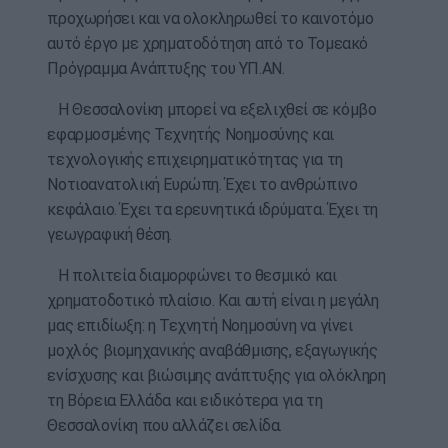
προχωρήσει και να ολοκληρωθεί το καινοτόμο
αυτό έργο με χρηματοδότηση από το Τομεακό
Πρόγραμμα Ανάπτυξης του ΥΠ.ΑΝ.
Η Θεσσαλονίκη μπορεί να εξελιχθεί σε κόμβο
εφαρμοσμένης Τεχνητής Νοημοσύνης και
τεχνολογικής επιχειρηματικότητας για τη
Νοτιοανατολική Ευρώπη. Έχει το ανθρώπινο
κεφάλαιο. Έχει τα ερευνητικά ιδρύματα. Έχει τη
γεωγραφική θέση.
Η πολιτεία διαμορφώνει το θεσμικό και
χρηματοδοτικό πλαίσιο. Και αυτή είναι η μεγάλη
μας επιδίωξη: η Τεχνητή Νοημοσύνη να γίνει
μοχλός βιομηχανικής αναβάθμισης, εξαγωγικής
ενίσχυσης και βιώσιμης ανάπτυξης για ολόκληρη
τη Βόρεια Ελλάδα και ειδικότερα για τη
Θεσσαλονίκη που αλλάζει σελίδα.