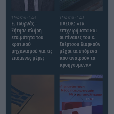
8 Αυγούστου - 15:24
8 Αυγούστου - 13:03
Ε. Τουρνάς –
ΠΑΣΟΚ: «Τα
Ζήτησε πλήρη
επιχειρήματα και
ετοιμότητα του
οι πίνακες του κ.
κρατικού
Σκέρτσου διαρκούν
μηχανισμού για τις
μέχρι τα επόμενα
επόμενες μέρες
που αναιρούν τα
προηγούμενα»