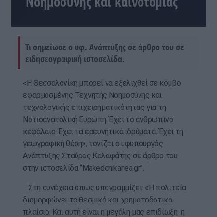
Νοημοσύνης και καινοτομίας
Τι σημείωσε ο υφ. Ανάπτυξης σε άρθρο του σε
ειδησεογραφική ιστοσελίδα.
«Η Θεσσαλονίκη μπορεί να εξελιχθεί σε κόμβο
εφαρμοσμένης Τεχνητής Νοημοσύνης και
τεχνολογικής επιχειρηματικότητας για τη
Νοτιοανατολική Ευρώπη. Έχει το ανθρώπινο
κεφάλαιο. Έχει τα ερευνητικά ιδρύματα. Έχει τη
γεωγραφική θέση», τονίζει ο υφυπουργός
Ανάπτυξης Σταύρος Καλαφάτης σε άρθρο του
στην ιστοσελίδα “Makedonikanea.gr”.
Στη συνέχεια όπως υπογραμμίζει: «Η πολιτεία
διαμορφώνει το θεσμικό και χρηματοδοτικό
πλαίσιο. Και αυτή είναι η μεγάλη μας επιδίωξη: η