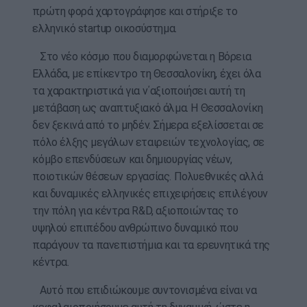
πρώτη φορά χαρτογράφησε και στήριξε το
ελληνικό startup οικοσύστημα.
Στο νέο κόσμο που διαμορφώνεται η Βόρεια
Ελλάδα, με επίκεντρο τη Θεσσαλονίκη, έχει όλα
τα χαρακτηριστικά για ν΄αξιοποιήσει αυτή τη
μετάβαση ως αναπτυξιακό άλμα. Η Θεσσαλονίκη
δεν ξεκινά από το μηδέν. Σήμερα εξελίσσεται σε
πόλο έλξης μεγάλων εταιρειών τεχνολογίας, σε
κόμβο επενδύσεων και δημιουργίας νέων,
ποιοτικών θέσεων εργασίας. Πολυεθνικές αλλά
και δυναμικές ελληνικές επιχειρήσεις επιλέγουν
την πόλη για κέντρα R&D, αξιοποιώντας το
υψηλού επιπέδου ανθρώπινο δυναμικό που
παράγουν τα πανεπιστήμια και τα ερευνητικά της
κέντρα.
Αυτό που επιδιώκουμε συντονισμένα είναι να