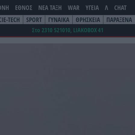
ΘΝΗ
ΕΘΝΟΣ
ΝΕΑ ΤΆΞΗ
WAR
ΥΓΕΙΑ
Λ
CHAT
CIE-TECH
SPORT
ΓΥΝΑΙΚΑ
ΘΡΗΣΚΕΙΑ
ΠΑΡΑΞΕΝΑ
Στο 2310 521010, LIAKOBOX
41