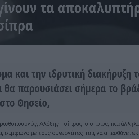
γίνουν τα αποκαλυπτήρ
σίπρα
ομα και την ιδρυτική διακήρυξη 
 θα παρουσιάσει σήμερα το βράδ
 στο Θησείο,
ρωθυπουργός, Αλέξης Τσίπρας, ο οποίος, παράλληλα
ι, σύμφωνα με τους συνεργάτες του, να απευθύνει έ