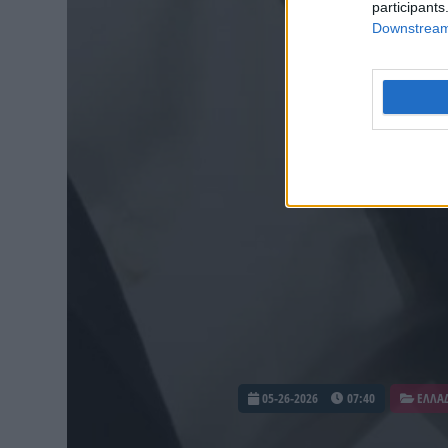
participants
Downstream 
05-26-2026
07:40
ΕΛΛΑ