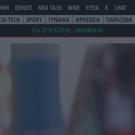
ΘΝΗ
ΕΘΝΟΣ
ΝΕΑ ΤΆΞΗ
WAR
ΥΓΕΙΑ
Λ
CHAT
CIE-TECH
SPORT
ΓΥΝΑΙΚΑ
ΘΡΗΣΚΕΙΑ
ΠΑΡΑΞΕΝΑ
Στο 2310 521010, LIAKOBOX
41