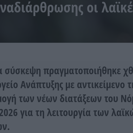
αναδιάρθρωσης οι λαϊκέ
α σύσκεψη πραγματοποιήθηκε χθ
γείο Ανάπτυξης με αντικείμενο τ
ογή των νέων διατάξεων του Ν
2026 για τη λειτουργία των λαϊκ
ών.