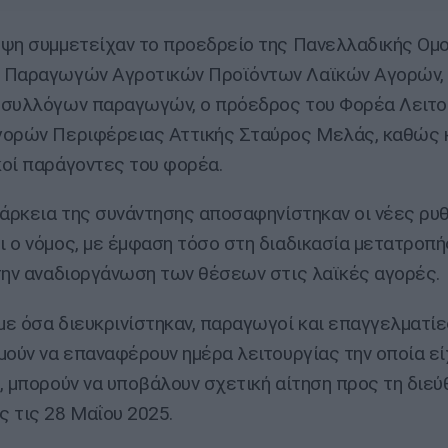
ψη συμμετείχαν το προεδρείο της Πανελλαδικής Ομ
 Παραγωγών Αγροτικών Προϊόντων Λαϊκών Αγορών, 
 συλλόγων παραγωγών, ο πρόεδρος του Φορέα Λειτο
ορών Περιφέρειας Αττικής Σταύρος Μελάς, καθώς κ
οί παράγοντες του φορέα.
ιάρκεια της συνάντησης αποσαφηνίστηκαν οι νέες ρυ
 ο νόμος, με έμφαση τόσο στη διαδικασία μετατροπή
την αναδιοργάνωση των θέσεων στις λαϊκές αγορές.
ε όσα διευκρινίστηκαν, παραγωγοί και επαγγελματί
μούν να επαναφέρουν ημέρα λειτουργίας την οποία εί
, μπορούν να υποβάλουν σχετική αίτηση προς τη διεύ
 τις 28 Μαΐου 2025.