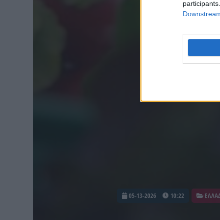
participants
Downstream 
05-13-2026
10:22
ΕΛΛΑ