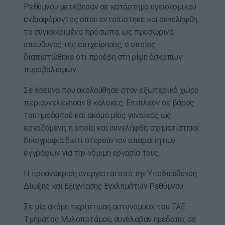
Ρεθύμνου μετέβησαν σε κατάστημα υγειονομικού
ενδιαφέροντος όπου εντοπίστηκε και συνελήφθη
το συγκεκριμένο πρόσωπο, ως προσωρινά
υπεύθυνος της επιχείρησης, ο οποίος
διαπιστώθηκε ότι προέβη στη ρίψη άσκοπων
πυροβολισμών.
Σε έρευνα που ακολούθησε στον εξωτερικό χώρο
περισυνελέγησαν 8 κάλυκες. Επιπλέον σε βάρος
του ημεδαπού και ακόμα μίας γυναίκας ως
εργαζόμενη, η οποία και συνελήφθη, σχηματίστηκε
δικογραφία διότι στερούνταν απαραίτητων
εγγράφων για την νόμιμη εργασία τους.
Η προανάκριση ενεργείται από την Υποδιεύθυνση
Δίωξης και Εξιχνίασης Εγκλημάτων Ρεθύμνου.
Σε μία ακόμη περίπτωση αστυνομικοί του ΤΑΕ
Τμήματος Μυλοποτάμου, συνέλαβαν ημεδαπό, σε