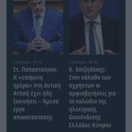
7 Αυγούστου - 09:56
7 Αυγούστου - 09:46
Στ. Παπασταύρου:
Κ. Χατζηδάκης:
Η «επόμενη
Στον κάλαθο των
ημέρα» στη Δυτική
αχρήστων οι
Αττική έχει ήδη
αμφισβητήσεις για
ξεκινήσει – Άμεσα
το καλώδιο της
έργα
ηλεκτρικής
αποκατάστασης
διασύνδεσης
Ελλάδας-Κύπρου