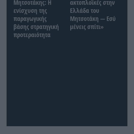
Μητσοτάκης: Η
ακτοπλοϊκές στην
ενίσχυση της
Ελλάδα του
παραγωγικής
Μητσοτάκη — Εσύ
βάσης στρατηγική
μένεις σπίτι»
προτεραιότητα