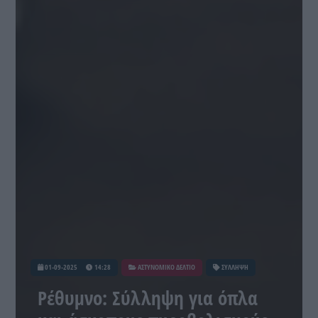
01-09-2025
14:28
ΑΣΤΥΝΟΜΙΚΟ ΔΕΛΤΙΟ
ΣΥΛΛΗΨΗ
Ρέθυμνο: Σύλληψη για όπλα