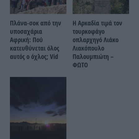
Πλάνα-σοκ από την
Η Αρκαδία τιμά τον
υποσαχάρια
τουρκοφάγο
Αφρική: Πού
οπλαρχηγό Λιάκο
κατευθύνεται όλος
Λιακόπουλο
αυτός ο όχλος; Vid
Παλουμπιώτη –
ΦΩΤΟ