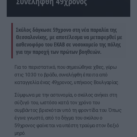
Συνελήφθη 49χρονος
Σκύλος δάγκωσε 59χρονο στη νέα παραλία της
Θεσσαλονίκης, με αποτέλεσμα να μεταφερθεί με
ασθενοφόρο του ΕΚΑΒ σε νοσοκομείο της πόλης
για την παροχή των πρώτων βοηθειών.
Για το περιστατικό, που σημειώθηκε χθες, γύρω
στις 10:30 το βράδυ, συνελήφθη έπειτα από
καταγγελία ένας 49χρονος, υπήκοος Βουλγαρίας.
Σύμφωνα με την αστυνομία, ο σκύλος ανήκει στη
σύζυγό του, ωστόσο κατά τον χρόνο του
συμβάντος βρισκόταν υπό τη φροντίδα του. Όπως
έγινε γνωστό, από το δήγμα του σκύλου ο
59χρονος φαίνεται να υπέστη τραύμα στον δεξιό
μηρό.