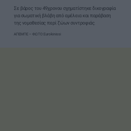
Σε βάρος του 49χρονου σχηματίστηκε δικογραφία
για σωματική βλάβη από αμέλεια και παράβαση
της νομοθεσίας περί ζώων συντροφιάς.
ΑΠΕΜΠΕ – ΦΩΤΟ:Eurokinissi