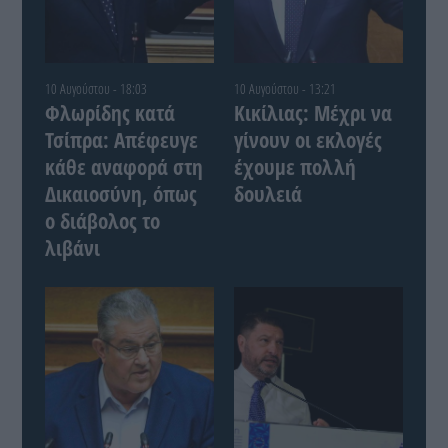
10 Αυγούστου - 18:03
10 Αυγούστου - 13:21
Φλωρίδης κατά
Κικίλιας: Μέχρι να
Τσίπρα: Απέφευγε
γίνουν οι εκλογές
κάθε αναφορά στη
έχουμε πολλή
Δικαιοσύνη, όπως
δουλειά
ο διάβολος το
λιβάνι