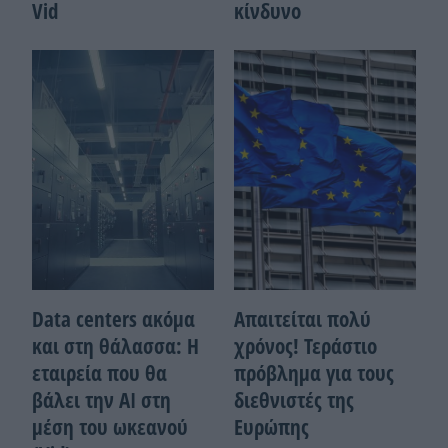
Vid
κίνδυνο
Data centers ακόμα
Απαιτείται πολύ
και στη θάλασσα: Η
χρόνος! Τεράστιο
εταιρεία που θα
πρόβλημα για τους
βάλει την ΑΙ στη
διεθνιστές της
μέση του ωκεανού
Ευρώπης