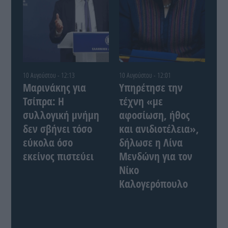
10 Αυγούστου - 12:13
10 Αυγούστου - 12:01
Μαρινάκης για
Υπηρέτησε την
Τσίπρα: Η
τέχνη «με
συλλογική μνήμη
αφοσίωση, ήθος
δεν σβήνει τόσο
και ανιδιοτέλεια»,
εύκολα όσο
δήλωσε η Λίνα
εκείνος πιστεύει
Μενδώνη για τον
Νίκο
Καλογερόπουλο