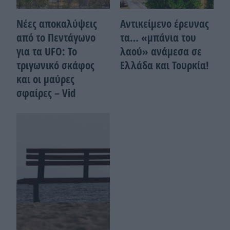
Νέες αποκαλύψεις
Αντικείμενο έρευνας
από το Πεντάγωνο
τα… «μπάνια του
για τα UFO: Το
λαού» ανάμεσα σε
τριγωνικό σκάφος
Ελλάδα και Τουρκία!
και οι μαύρες
σφαίρες – Vid