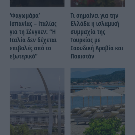
‘Φαγωμάρα’
Τι σημαίνει για την
Ισπανίας – Ιταλίας
Ελλάδα η ισλαμική
για τη Σένγκεν: “Η
συμμαχία της
Ιταλία δεν δέχεται
Τουρκίας με
επιβολές από το
Σαουδική Αραβία και
εξωτερικό”
Πακιστάν