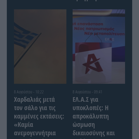
8 Αυγούστου - 10:22
8 Αυγούστου - 09:41
Χαρδαλιάς μετά
ΕΛ.Α.Σ για
τον σάλο για τις
υποκλοπές: Η
καμμένες εκτάσεις:
απροκάλυπτη
«Καμία
ώσμωση
ανεμογεννήτρια
δικαιοσύνης και