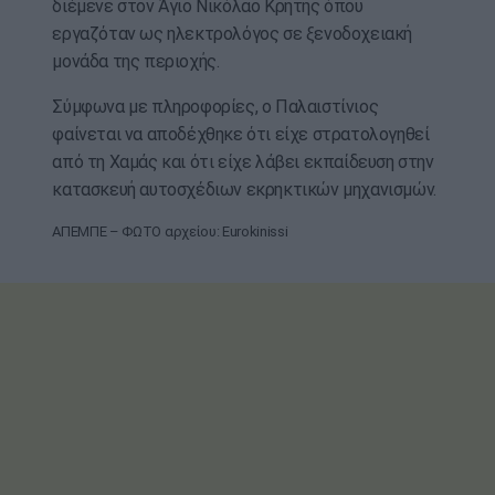
διέμενε στον Άγιο Νικόλαο Κρήτης όπου
εργαζόταν ως ηλεκτρολόγος σε ξενοδοχειακή
μονάδα της περιοχής.
Σύμφωνα με πληροφορίες, ο Παλαιστίνιος
φαίνεται να αποδέχθηκε ότι είχε στρατολογηθεί
από τη Χαμάς και ότι είχε λάβει εκπαίδευση στην
κατασκευή αυτοσχέδιων εκρηκτικών μηχανισμών.
ΑΠΕΜΠΕ – ΦΩΤΟ αρχείου: Eurokinissi