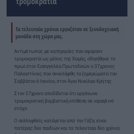
τρομοκρατία
Τα τελευταία χρόνια εργαζόταν σε ξενοδοχειακή
μονάδα στη χώρα μας.
Αντιμέτωπος με κατηγορίες που αφορούν
τρομοκρατία ως μέλος της Χαμάς, οδηγήθηκε το
πρωί στον Εισαγγελέα Πρωτοδικών ο 37χρονος
Παλαιστίνιος που συνελήφθη τα ξημερώματα του
Σαββάτου 6 Ιουνίου, στον Άγιο Νικόλαο Κρήτης.
Στον 37χρονο αποδίδεται ότι οργάνωνε
τρομοκρατική βομβιστική επίθεση σε ισραηλινό
στόχο.
Ο συλληφθείς κατάγεται από την Γάζα, είναι
πατέρας δύο παιδιών και τα τελευταία δύο χρόνια