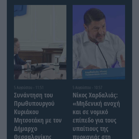
5 Αυγούστου - 11:51
5 Αυγούστου - 10:57
Συνάντηση του
Νίκος Χαρδαλιάς:
Πρωθυπουργού
«Μηδενική ανοχή
Κυριάκου
και σε νομικό
Μητσοτάκη με τον
επίπεδο για τους
Δήμαρχο
υπαίτιους της
Θεσσαλονίκης
πυρκαγιάς στη