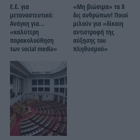
Ε.Ε. για
«Μη βιώσιμα» τα 8
μεταναστευτικό:
δις ανθρώπων! Ποιοί
Ανάγκη για…
μιλούν για «δίκαιη
«καλύτερη
αντιστροφή της
παρακολούθηση
αύξησης του
των social media»
πληθυσμού»