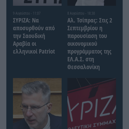
9 Αυγούστου - 11:07
8 Αυγούστου - 18:30
ΣΥΡΙΖΑ: Να
Αλ. Τσίπρας: Στις 2
αποσυρθούν από
Σεπτεμβρίου η
την Σαουδική
παρουσίαση του
Αραβία οι
οικονομικού
ελληνικοί Patriot
προγράμματος της
ΕΛ.Α.Σ. στη
Θεσσαλονίκη