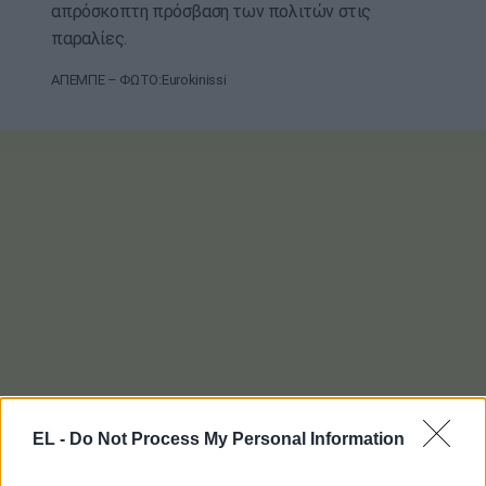
απρόσκοπτη πρόσβαση των πολιτών στις
παραλίες.
ΑΠΕΜΠΕ – ΦΩΤΟ:Eurokinissi
EL -
Do Not Process My Personal Information