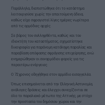
Παράλληλα, διαπιστώθηκε ότι το κατάστημα
λειτουργούσε χωρίς την απαιτούμενη άδεια,
καθώς είχε σφραγιστεί λίγες ημέρες νωρίτερα
από τις αρμόδιες αρχές.
Σε βάρος του συλληφθέντα, καθώς και του
ιδιοκτήτη του καταστήματος, σχηματίστηκε
δικογραφία για παράνομη κατάληψη παραλίας και
παραβίαση απόφασης σφράγισης επιχείρησης, ενώ
ενημερώθηκαν οι συναρμόδιοι φορείς για τις
περαιτέρω ενέργειες.
Ο 72χρονος οδηγήθηκε στον αρμόδιο εισαγγελέα.
Όπως επισημαίνεται από την Ελληνική Αστυνομία,
ανάλογες δράσεις και έλεγχοι συνεχίζονται σε
όλο το παραλιακό μέτωπο της Αττικής, με στόχο
την προστασία του δημόσιου χώρου και την