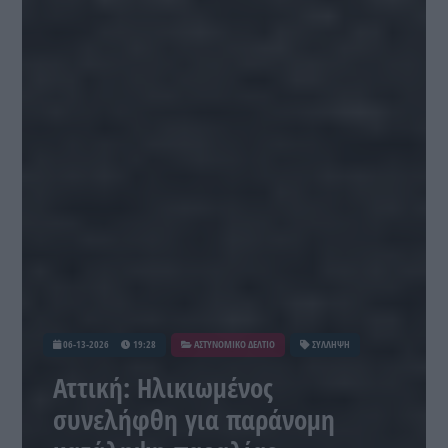
06-13-2026
19:28
ΑΣΤΥΝΟΜΙΚΟ ΔΕΛΤΙΟ
ΣΥΛΛΗΨΗ
Αττική: Ηλικιωμένος
συνελήφθη για παράνομη