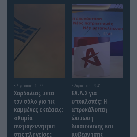
8 Αυγούστου - 10:22
8 Αυγούστου - 09:41
Χαρδαλιάς μετά
ΕΛ.Α.Σ για
τον σάλο για τις
υποκλοπές: Η
καμμένες εκτάσεις:
απροκάλυπτη
«Καμία
ώσμωση
ανεμογεννήτρια
δικαιοσύνης και
στις πληγείσες
κυβέρνησης