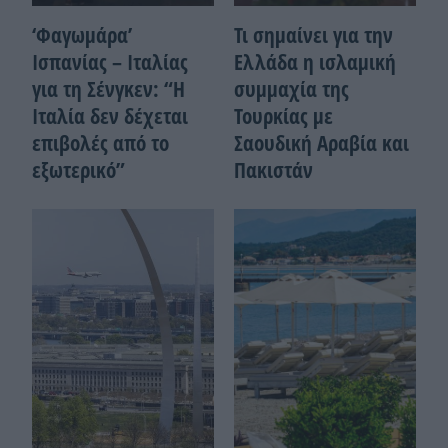
‘Φαγωμάρα’
Τι σημαίνει για την
Ισπανίας – Ιταλίας
Ελλάδα η ισλαμική
για τη Σένγκεν: “Η
συμμαχία της
Ιταλία δεν δέχεται
Τουρκίας με
επιβολές από το
Σαουδική Αραβία και
εξωτερικό”
Πακιστάν