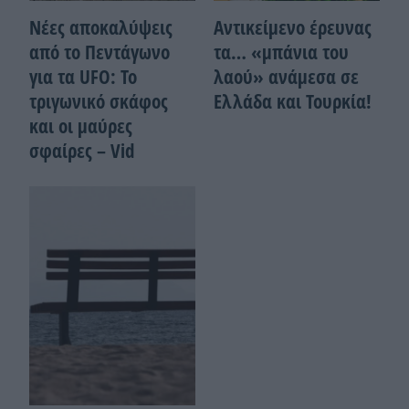
Νέες αποκαλύψεις
Αντικείμενο έρευνας
από το Πεντάγωνο
τα… «μπάνια του
για τα UFO: Το
λαού» ανάμεσα σε
τριγωνικό σκάφος
Ελλάδα και Τουρκία!
και οι μαύρες
σφαίρες – Vid