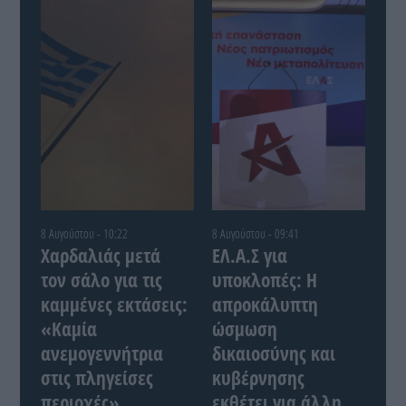
8 Αυγούστου - 10:22
8 Αυγούστου - 09:41
Χαρδαλιάς μετά
ΕΛ.Α.Σ για
τον σάλο για τις
υποκλοπές: Η
καμμένες εκτάσεις:
απροκάλυπτη
«Καμία
ώσμωση
ανεμογεννήτρια
δικαιοσύνης και
στις πληγείσες
κυβέρνησης
περιοχές»
εκθέτει για άλλη