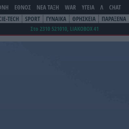
ΘΝΗ
ΕΘΝΟΣ
ΝΕΑ ΤΆΞΗ
WAR
ΥΓΕΙΑ
Λ
CHAT
CIE-TECH
SPORT
ΓΥΝΑΙΚΑ
ΘΡΗΣΚΕΙΑ
ΠΑΡΑΞΕΝΑ
Στο 2310 521010, LIAKOBOX
41