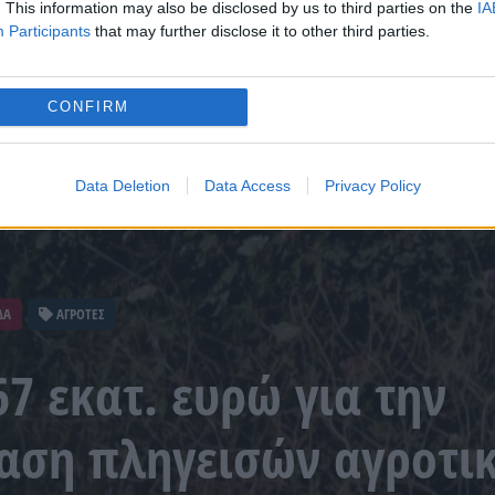
. This information may also be disclosed by us to third parties on the
IA
Participants
that may further disclose it to other third parties.
CONFIRM
Data Deletion
Data Access
Privacy Policy
ΔΑ
ΑΓΡΟΤΕΣ
7 εκατ. ευρώ για την
αση πληγεισών αγροτι