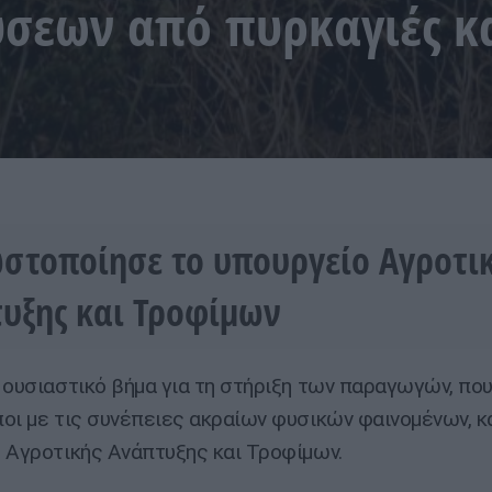
σεων από πυρκαγιές κ
ωστοποίησε το υπουργείο Αγροτι
υξης και Τροφίμων
 ουσιαστικό βήμα για τη στήριξη των παραγωγών, πο
οι με τις συνέπειες ακραίων φυσικών φαινομένων, κ
 Αγροτικής Ανάπτυξης και Τροφίμων.