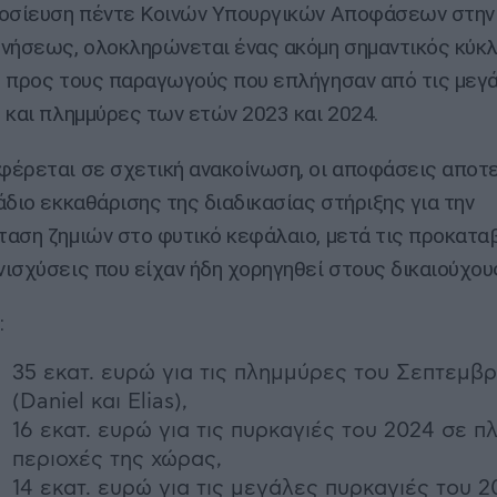
μοσίευση πέντε Κοινών Υπουργικών Αποφάσεων στην
νήσεως, ολοκληρώνεται ένας ακόμη σημαντικός κύκλ
 προς τους παραγωγούς που επλήγησαν από τις μεγ
 και πλημμύρες των ετών 2023 και 2024.
έρεται σε σχετική ανακοίνωση, οι αποφάσεις αποτ
άδιο εκκαθάρισης της διαδικασίας στήριξης για την
αση ζημιών στο φυτικό κεφάλαιο, μετά τις προκαταβ
ισχύσεις που είχαν ήδη χορηγηθεί στους δικαιούχου
:
35 εκατ. ευρώ για τις πλημμύρες του Σεπτεμβρ
(Daniel και Elias),
16 εκατ. ευρώ για τις πυρκαγιές του 2024 σε π
περιοχές της χώρας,
14 εκατ. ευρώ για τις μεγάλες πυρκαγιές του 2