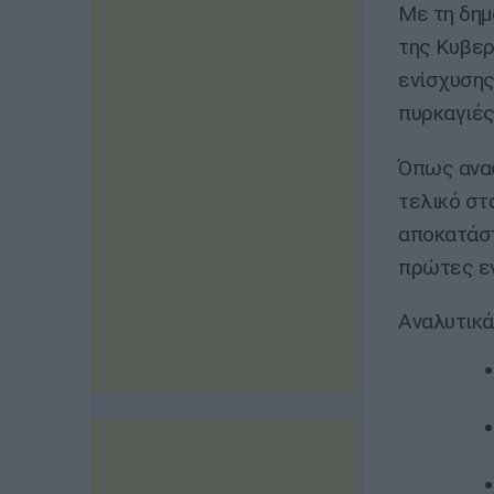
Με τη δη
της Κυβερ
ενίσχυσης
πυρκαγιές
Όπως αναφ
τελικό στ
αποκατάστ
πρώτες εν
Αναλυτικά