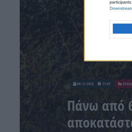
participants
Downstream 
06-12-2026
11:07
ΕΛΛΑ
Πάνω από 6
αποκατάστ