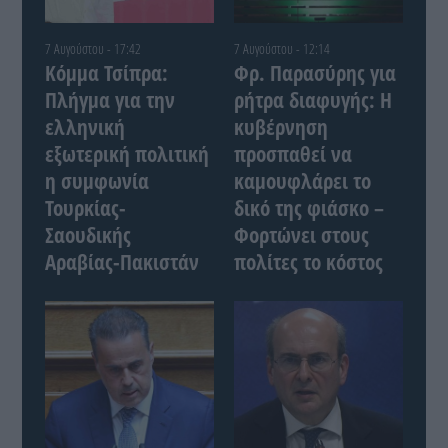
7 Αυγούστου - 17:42
7 Αυγούστου - 12:14
Κόμμα Τσίπρα:
Φρ. Παρασύρης για
Πλήγμα για την
ρήτρα διαφυγής: Η
ελληνική
κυβέρνηση
εξωτερική πολιτική
προσπαθεί να
η συμφωνία
καμουφλάρει το
Τουρκίας-
δικό της φιάσκο –
Σαουδικής
Φορτώνει στους
Αραβίας-Πακιστάν
πολίτες το κόστος