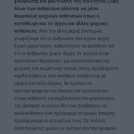
χαλάρωσης και βελτίωσης της ποιότητας ζωής
όλων των ανθρώπων αλλά και ως μέσο
θεραπείας ψυχικών ασθενειών όπως η
κατάθλιψη και το άγχος και άλλες ψυχικές
ασθένειες.
Από την άλλη μεριά, δυστυχώς
γνωρίζουμε ότι οι άνθρωποι που έχουν άγχος
έχουν μικρότερες πιθανότητες να ασκηθούν απ’
ότι οι άνθρωποι χωρίς άγχος. Οι γιατροί όταν
προτείνουν θεραπείες για αποκατάσταση της
ψυχικής και σωματικής υγείας όπως προβλήματα
καρδιοπαθειών που συνήθως συνδέονται με
υψηλά επίπεδα άγχους, θα πρέπει να
συνταγογραφούν και άσκηση και να συστήνουν
στους ασθενείς να συμβουλεύονται ψυχολόγους
της άσκησης οι οποίοι θα τους βοηθήσουν να
ακολουθήσουν ένα πρόγραμμα ατομικής άσκησης
προσαρμοσμένο στα μέτρα τους. Σε πολλές
αναπτυγμένες χώρες οι γιατροί συνταγογραφούν