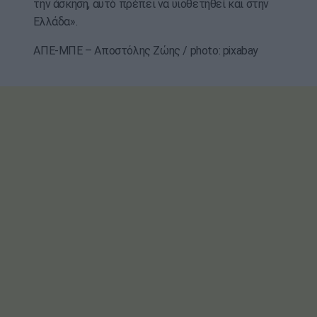
την άσκηση, αυτό πρέπει να υιοθετηθεί και στην
Ελλάδα».
ΑΠΕ-ΜΠΕ – Αποστόλης Ζώης / photo: pixabay