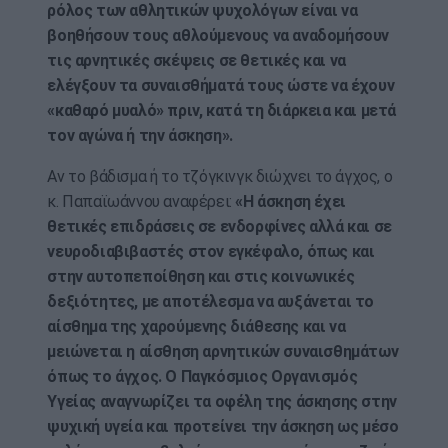
ρόλος των αθλητικών ψυχολόγων είναι να
βοηθήσουν τους αθλούμενους να αναδομήσουν
τις αρνητικές σκέψεις σε θετικές και να
ελέγξουν τα συναισθήματά τους ώστε να έχουν
«καθαρό μυαλό» πριν, κατά τη διάρκεια και μετά
τον αγώνα ή την άσκηση».
Αν το βάδισμα ή το τζόγκινγκ διώχνει το άγχος, ο
κ. Παπαϊωάννου αναφέρει:
«Η άσκηση έχει
θετικές επιδράσεις σε ενδορφίνες αλλά και σε
νευροδιαβιβαστές στον εγκέφαλο, όπως και
στην αυτοπεποίθηση και στις κοινωνικές
δεξιότητες, με αποτέλεσμα να αυξάνεται το
αίσθημα της χαρούμενης διάθεσης και να
μειώνεται η αίσθηση αρνητικών συναισθημάτων
όπως το άγχος. Ο Παγκόσμιος Οργανισμός
Υγείας αναγνωρίζει τα οφέλη της άσκησης στην
ψυχική υγεία και προτείνει την άσκηση ως μέσο