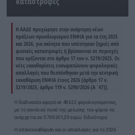
καταστροφές
Η ΑΑΔΕ προχώρησε στην ανάρτηση νέων
πράξεων προσδιορισμού ΕΝΦΙΑ για τα έτη 2025
και 2026, για ακίνητα που υπέστησαν ζημιές από
φυσικές καταστροφές ή βρίσκονται σε περιοχές
που ορίζονται στο άρθρο 17 του ν. 5219/2025. Οι
νέες εκκαθαρίσεις ενσωματώνουν φορολογικές
απαλλαγές που θεσπίσθηκαν μετά την κεντρική
εκκαθάριση ΕΝΦΙΑ έτους 2026 [άρθρο 17 ν.
5219/2025, άρθρο 119 ν. 5290/2026 (A΄47)].
Η διαδικασία αφορά σε 48.622 φορολογούμενους,
με το συνολικό ποσό της μείωσης του φόρου να
ανέρχεται σε 5.769.301,29 ευρώ. Ειδικότερα:
Η επανεκκαθάριση και οι απαλλαγές για το 2026