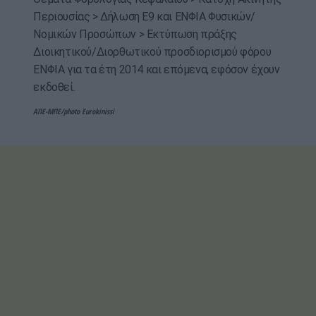
Περιουσίας > Δήλωση Ε9 και ΕΝΦΙΑ Φυσικών/
Νομικών Προσώπων > Εκτύπωση πράξης
Διοικητικού/Διορθωτικού προσδιορισμού φόρου
ΕΝΦΙΑ για τα έτη 2014 και επόμενα, εφόσον έχουν
εκδοθεί.
ΑΠΕ-ΜΠΕ/photo Eurokinissi