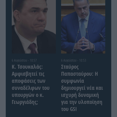
6 Αυγούστου - 10:57
6 Αυγούστου - 10:53
Κ. Τσουκαλάς:
Σταύρος
Αμφισβητεί τις
Παπασταύρου: Η
αποφάσεις των
συμφωνία
συναδέλφων του
δημιουργεί νέα και
υπουργών ο κ.
ισχυρή δυναμική
Γεωργιάδης;
για την υλοποίηση
του GSI