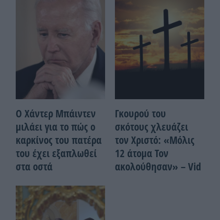
Ο Χάντερ Μπάιντεν
Γκουρού του
μιλάει για το πώς ο
σκότους χλευάζει
καρκίνος του πατέρα
τον Χριστό: «Μόλις
του έχει εξαπλωθεί
12 άτομα Τον
στα οστά
ακολούθησαν» – Vid