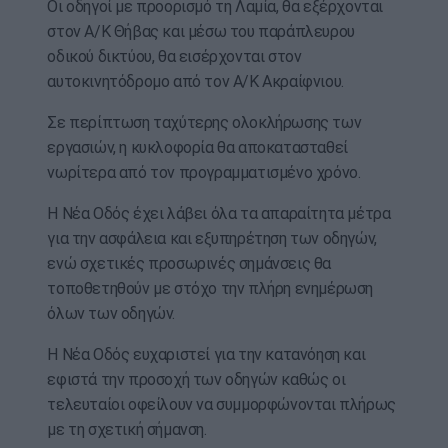
Οι οδηγοί με προορισμό τη Λαμία, θα εξέρχονται
στον Α/Κ Θήβας και μέσω του παράπλευρου
οδικού δικτύου, θα εισέρχονται στον
αυτοκινητόδρομο από τον Α/Κ Ακραίφνιου.
Σε περίπτωση ταχύτερης ολοκλήρωσης των
εργασιών, η κυκλοφορία θα αποκατασταθεί
νωρίτερα από τον προγραμματισμένο χρόνο.
Η Νέα Οδός έχει λάβει όλα τα απαραίτητα μέτρα
για την ασφάλεια και εξυπηρέτηση των οδηγών,
ενώ σχετικές προσωρινές σημάνσεις θα
τοποθετηθούν με στόχο την πλήρη ενημέρωση
όλων των οδηγών.
Η Νέα Οδός ευχαριστεί για την κατανόηση και
εφιστά την προσοχή των οδηγών καθώς οι
τελευταίοι οφείλουν να συμμορφώνονται πλήρως
με τη σχετική σήμανση.