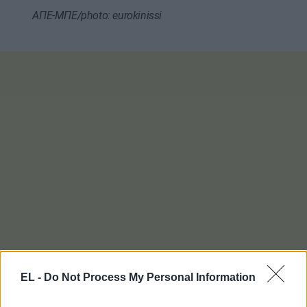
ΑΠΕ-ΜΠΕ/photo: eurokinissi
EL -
Do Not Process My Personal Information