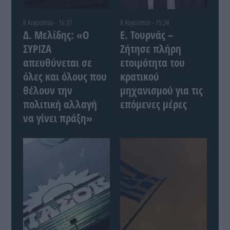
8 Αυγούστου - 16:37
8 Αυγούστου - 15:24
Δ. Μελίδης: «Ο
Ε. Τουρνάς –
ΣΥΡΙΖΑ
Ζήτησε πλήρη
απευθύνεται σε
ετοιμότητα του
όλες και όλους που
κρατικού
θέλουν την
μηχανισμού για τις
πολιτική αλλαγή
επόμενες μέρες
να γίνει πράξη»