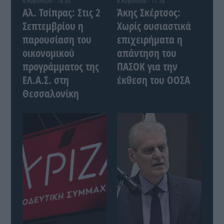
8 Αυγούστου - 18:30
8 Αυγούστου - 17:58
Αλ. Τσίπρας: Στις 2
Άκης Σκέρτσος:
Σεπτεμβρίου η
Χωρίς ουσιαστικά
παρουσίαση του
επιχειρήματα η
οικονομικού
απάντηση του
προγράμματος της
ΠΑΣΟΚ για την
ΕΛ.Α.Σ. στη
έκθεση του ΟΟΣΑ
Θεσσαλονίκη