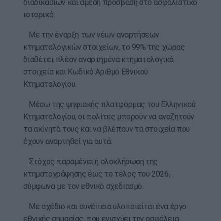
διαδικασιών και άμεση πρόσβαση στο ασφαλιστικό
ιστορικό.
Με την έναρξη των νέων αναρτήσεων
κτηματολογικών στοιχείων, το 99% της χώρας
διαθέτει πλέον αναρτημένα κτηματολογικά
στοιχεία και Κωδικό Αριθμό Εθνικού
Κτηματολογίου.
Μέσω της ψηφιακής πλατφόρμας του Ελληνικού
Κτηματολογίου, οι πολίτες μπορούν να αναζητούν
τα ακίνητά τους και να βλέπουν τα στοιχεία που
έχουν αναρτηθεί για αυτά.
Στόχος παραμένει η ολοκλήρωση της
κτηματογράφησης έως το τέλος του 2026,
σύμφωνα με τον εθνικό σχεδιασμό.
Με σχέδιο και συνέπεια υλοποιείται ένα έργο
εθνικής σημασίας, που ενισχύει την ασφάλεια