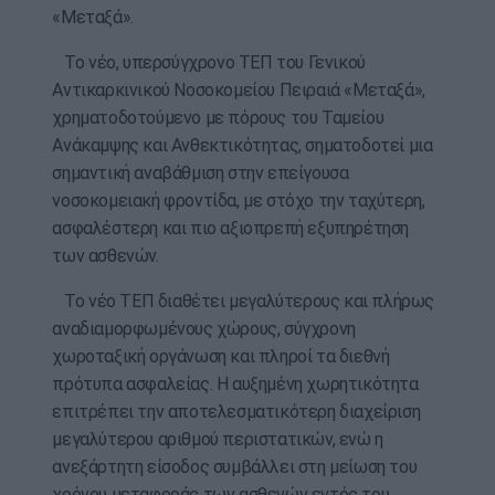
«Μεταξά».
Το νέο, υπερσύγχρονο ΤΕΠ του Γενικού
Αντικαρκινικού Νοσοκομείου Πειραιά «Μεταξά»,
χρηματοδοτούμενο με πόρους του Ταμείου
Ανάκαμψης και Ανθεκτικότητας, σηματοδοτεί μια
σημαντική αναβάθμιση στην επείγουσα
νοσοκομειακή φροντίδα, με στόχο την ταχύτερη,
ασφαλέστερη και πιο αξιοπρεπή εξυπηρέτηση
των ασθενών.
Το νέο ΤΕΠ διαθέτει μεγαλύτερους και πλήρως
αναδιαμορφωμένους χώρους, σύγχρονη
χωροταξική οργάνωση και πληροί τα διεθνή
πρότυπα ασφαλείας. Η αυξημένη χωρητικότητα
επιτρέπει την αποτελεσματικότερη διαχείριση
μεγαλύτερου αριθμού περιστατικών, ενώ η
ανεξάρτητη είσοδος συμβάλλει στη μείωση του
χρόνου μεταφοράς των ασθενών εντός του