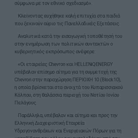
σύμφωνα με τον εθνικό σχεδιασμό».
Κλείνοντας ευχήθηκε καλή επιτυχία στα παιδιά
που ξεκινούν αύριο τις Πανελλαδικές Εξετάσεις.
Αναλυτικά κατά την εισαγωγική τοποθέτησή του
στην ενημέρωση των πολιτικών συντακτών ο
κυβερνητικός εκπρόσωπος ανέφερε:
«Οι εταιρείες Chevron και HELLENiQENERGY
υπέβαλαν επίσημο αίτημα για τη συμμετοχή της
Chevron στην παραχώρηση ΠΕΡΙΟΧΗ 10 (Block10),
η οποία βρίσκεται στα ανοιχτά του Κυπαρισσιακού
Κόλπου, στη θαλάσσια περιοχή του Νοτίου Ιονίου
Πελάγους.
Παράλληλα, υπέβαλαν και αίτημα και προς την
Ελληνική Διαχειριστική Εταιρεία
Υδρογονανθράκων και Ενεργειακών Πόρων για τη