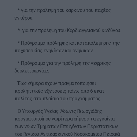
* για την πρόληψη του καρκίνου του παχέος
εντέρου.
* για την πρόληψη του Καρδιαγγειακού κινδύνου.
* Πρόγραμμα πρόληψης και καταπολέμησης της
παχυσαρκίας ενηλίκων και ανήλικων.
* Πρόγραμμα για την πρόληψη της νεφρικής
δυσλειτουργίας.
Έως σήμερα έχουν πραγματοποιήσει
προληπτικές εξετάσεις πάνω από 6 εκατ.
πολίτες στο πλαίσιο του προγράμματος.
Ο Υπουργός Υγείας ‘Αδωνις Γεωργιάδης
πραγματοποίησε νωρίτερα σήμερα τα εγκαίνια
των νέων Τμημάτων Επειγόντων Περιστατικών
του Γενικού Αντικαρκινικού Νοσοκομείου Πειραιά