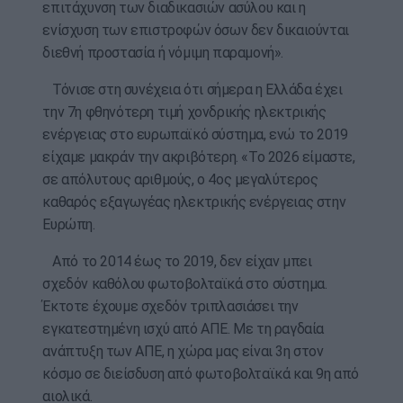
επιτάχυνση των διαδικασιών ασύλου και η
ενίσχυση των επιστροφών όσων δεν δικαιούνται
διεθνή προστασία ή νόμιμη παραμονή».
Τόνισε στη συνέχεια ότι σήμερα η Ελλάδα έχει
την 7η φθηνότερη τιμή χονδρικής ηλεκτρικής
ενέργειας στο ευρωπαϊκό σύστημα, ενώ το 2019
είχαμε μακράν την ακριβότερη. «Το 2026 είμαστε,
σε απόλυτους αριθμούς, ο 4ος μεγαλύτερος
καθαρός εξαγωγέας ηλεκτρικής ενέργειας στην
Ευρώπη.
Από το 2014 έως το 2019, δεν είχαν μπει
σχεδόν καθόλου φωτοβολταϊκά στο σύστημα.
Έκτοτε έχουμε σχεδόν τριπλασιάσει την
εγκατεστημένη ισχύ από ΑΠΕ. Με τη ραγδαία
ανάπτυξη των ΑΠΕ, η χώρα μας είναι 3η στον
κόσμο σε διείσδυση από φωτοβολταϊκά και 9η από
αιολικά.