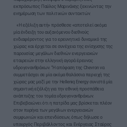
εκπρόσωπος Παύλος Μαρινάκης ξεκινώντας την
ενημέρωση των πολιτικών συντακτών.
«Η εξέλιξη αυτή» πρόσθεσε «αποτελεί ακόμα
μία ένδειξη του αυξανόμενου διεθνούς
ενδιαφέροντος για το ερευνητικό δυναμικό της
χώρας και έρχεται σε συνέχεια της ενίσχυσης της
παρουσίας μεγάλων διεθνών ενεργειακών
εταιρειών στην ελληνική αγορά έρευνας
υδρογονανθράκων. “Η απόφαση της Chevron να
συμμετάσχει σε μία ακόμα θαλάσσια περιοχή της
χώρας μας μαζί με την Helleniq Energy συνιστά μία
σημαντική εξέλιξη για την εθνική προσπάθεια
ανάπτυξης του τομέα υδρογονανθράκων.
Επιβεβαιώνει ότι η πατρίδα μας βρίσκεται πλέον
στον πυρήνα των μεγάλων ενεργειακών
συμφωνιών και επενδύσεων, όπως δήλωσε ο
υπουργός Περιβάλλοντος και Ενέργειας Σταύρος