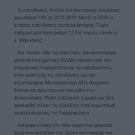
Οι επενδύσεις στα δίκτυα ηλεκτρικής ενέργειας
μειώθηκαν 15% το 2015-2019. Μετά το 2019 οι
ετήσιες επενδύσεις τριπλασιάστηκαν. Τώρα
τρέχουν με ετήσιο ρυθμό 1,3 δισ. ευρώ», τόνισε ο
κ. Μαρινάκης.
Και τόνισε: «Με τις πολιτικές που υλοποιούμε,
μέσα σε λίγα χρόνια η Ελλάδα πέρασε από την
ενεργειακή στασιμότητα και την αβεβαιότητα,
στην ανάπτυξη, τις επενδύσεις και την
εξωστρέφεια. Με ισχυρότερη ΔΕΗ, σύγχρονα
δίκτυα και πρωταγωνιστικό ρόλο στις
Ανανεώσιμες Πηγές Ενέργειας, η χώρα μας δεν
ακολουθεί πλέον τις εξελίξεις στην ευρωπαϊκή
αγορά ενέργειας, τις διαμορφώνει».
Ανέφερε επίσης ότι «δύο σημαντικά ψηφιακά
έργα που αλλάζουν τον τρόπο λειτουργίας και