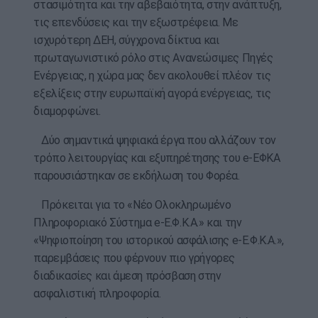
στασιμότητα και την αβεβαιότητα, στην ανάπτυξη,
τις επενδύσεις και την εξωστρέφεια. Με
ισχυρότερη ΔΕΗ, σύγχρονα δίκτυα και
πρωταγωνιστικό ρόλο στις Ανανεώσιμες Πηγές
Ενέργειας, η χώρα μας δεν ακολουθεί πλέον τις
εξελίξεις στην ευρωπαϊκή αγορά ενέργειας, τις
διαμορφώνει.
Δύο σημαντικά ψηφιακά έργα που αλλάζουν τον
τρόπο λειτουργίας και εξυπηρέτησης του e-ΕΦΚΑ
παρουσιάστηκαν σε εκδήλωση του Φορέα.
Πρόκειται για το «Νέο Ολοκληρωμένο
Πληροφοριακό Σύστημα e-Ε.Φ.Κ.Α.» και την
«Ψηφιοποίηση του ιστορικού ασφάλισης e-E.Φ.K.A.»,
παρεμβάσεις που φέρνουν πιο γρήγορες
διαδικασίες και άμεση πρόσβαση στην
ασφαλιστική πληροφορία.