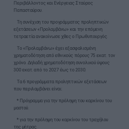
Περιβάλλοντος και Ενέργειας Σταύρος
Παπασταύρου.
Τη συνέχιση του προγράμματος προληπτικών
εξετάσεων «Προλαμβάνω» και την επόμενη
τετραετία ανακοίνωσε χθες ο Πρωθυπουργός.
Το «Προλαμβάνω» έχει εξασφαλισμένη
χρηματοδότηση από εθνικούς πόρους 75 εκατ. τον
χρόνο. Δηλαδή χρηματοδότηση συνολικού ύψους
300 εκατ. από το 2027 έως το 2030.
Τα 6 προγράμματα προληπτικών εξετάσεων
που περιλαμβάνει είναι:
* Πρόγραμμα για την πρόληψη του καρκίνου του
μαστού.
* για την πρόληψη του καρκίνου του τραχήλου
της μήτρας.