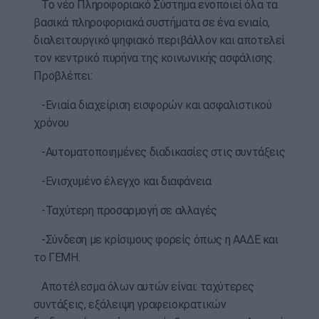
Το νέο Πληροφοριακό Σύστημα ενοποιεί όλα τα
βασικά πληροφοριακά συστήματα σε ένα ενιαίο,
διαλειτουργικό ψηφιακό περιβάλλον και αποτελεί
τον κεντρικό πυρήνα της κοινωνικής ασφάλισης.
Προβλέπει:
-Ενιαία διαχείριση εισφορών και ασφαλιστικού
χρόνου
-Αυτοματοποιημένες διαδικασίες στις συντάξεις
-Ενισχυμένο έλεγχο και διαφάνεια
-Ταχύτερη προσαρμογή σε αλλαγές
-Σύνδεση με κρίσιμους φορείς όπως η ΑΑΔΕ και
το ΓΕΜΗ.
Αποτέλεσμα όλων αυτών είναι: ταχύτερες
συντάξεις, εξάλειψη γραφειοκρατικών