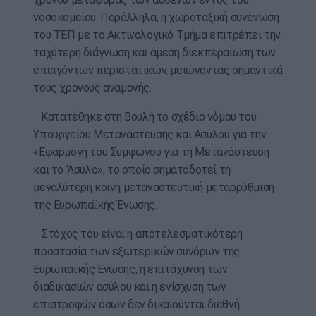
νοσοκομείου. Παράλληλα, η χωροταξική συνένωση
του ΤΕΠ με το Ακτινολογικό Τμήμα επιτρέπει την
ταχύτερη διάγνωση και άμεση διεκπεραίωση των
επειγόντων περιστατικών, μειώνοντας σημαντικά
τους χρόνους αναμονής.
Κατατέθηκε στη Βουλή το σχέδιο νόμου του
Υπουργείου Μετανάστευσης και Ασύλου για την
«Εφαρμογή του Συμφώνου για τη Μετανάστευση
και το ‘Ασυλο», το οποίο σηματοδοτεί τη
μεγαλύτερη κοινή μεταναστευτική μεταρρύθμιση
της Ευρωπαϊκής Ένωσης.
Στόχος του είναι η αποτελεσματικότερη
προστασία των εξωτερικών συνόρων της
Ευρωπαϊκής Ένωσης, η επιτάχυνση των
διαδικασιών ασύλου και η ενίσχυση των
επιστροφών όσων δεν δικαιούνται διεθνή