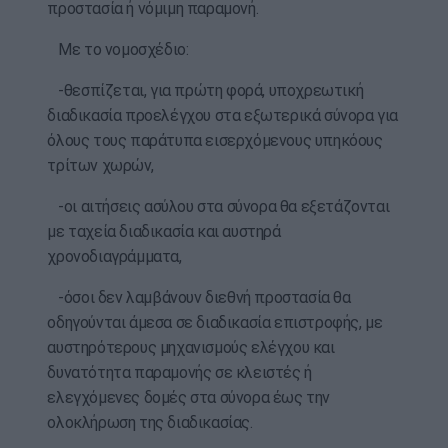
προστασία ή νόμιμη παραμονή.
Με το νομοσχέδιο:
-θεσπίζεται, για πρώτη φορά, υποχρεωτική
διαδικασία προελέγχου στα εξωτερικά σύνορα για
όλους τους παράτυπα εισερχόμενους υπηκόους
τρίτων χωρών,
-οι αιτήσεις ασύλου στα σύνορα θα εξετάζονται
με ταχεία διαδικασία και αυστηρά
χρονοδιαγράμματα,
-όσοι δεν λαμβάνουν διεθνή προστασία θα
οδηγούνται άμεσα σε διαδικασία επιστροφής, με
αυστηρότερους μηχανισμούς ελέγχου και
δυνατότητα παραμονής σε κλειστές ή
ελεγχόμενες δομές στα σύνορα έως την
ολοκλήρωση της διαδικασίας.