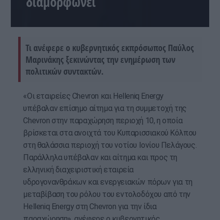
διαμορφώνει
Τι ανέφερε ο κυβερνητικός εκπρόσωπος Παύλος
Μαρινάκης ξεκινώντας την ενημέρωση των
πολιτικών συντακτών.
«Οι εταιρείες Chevron και Helleniq Energy
υπέβαλαν επίσημο αίτημα για τη συμμετοχή της
Chevron στην παραχώρηση περιοχή 10, η οποία
βρίσκεται στα ανοιχτά του Κυπαρισσιακού Κόλπου
στη θαλάσσια περιοχή του νοτίου Ιονίου Πελάγους.
Παράλληλα υπέβαλαν και αίτημα και προς τη
ελληνική διαχειριστική εταιρεία
υδρογονανθράκων και ενεργειακών πόρων για τη
μεταβίβαση του ρόλου του εντολοδόχου από την
Helleniq Energy στη Chevron για την ίδια
παραχώρηση», ανέφερε ο κυβερνητικός