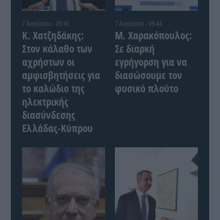
7 Αυγούστου - 09:46
7 Αυγούστου - 09:44
Κ. Χατζηδάκης:
Μ. Χαρακόπουλος:
Στον κάλαθο των
Σε διαρκή
αχρήστων οι
εγρήγορση για να
αμφισβητήσεις για
διασώσουμε τον
το καλώδιο της
φυσικό πλούτο
ηλεκτρικής
διασύνδεσης
Ελλάδας-Κύπρου