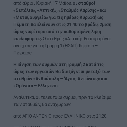
από αύριο , Κυριακή 17 Μαΐου,
οι σταθμοί
«Σεπόλια», «Αττική», «Σταθμός Λαρίσης» και
«Μεταξουργείο» για τις ημέρες Κυριακή ως
Πέμπτη θα κλείνουν στις 21:40 το βράδυ, 2μιση
ώρες νωρίτερα από την καθορισμένη λήξη
κυκλοφορίας.
Ο σταθμός «Αττική» θα παραμένει
ανοιχτός για τη Γραμμή 1 (ΗΣΑΠ) Κηφισιά –
Πειραιάς.
Η κίνηση των συρμών στη Γραμμή 2 κατά τις
ώρες των εργασιών θα διεξάγεται μεταξύ των
σταθμών «Ανθούπολη – ‘Αγιος Αντώνιος» και
«Ομόνοια – Ελληνικό».
Αναλυτικά, οι τελευταίοι συρμοί, πριν το κλείσιμο
των σταθμών, θα αναχωρούν:
από ΑΓΙΟ ΑΝΤΩΝΙΟ προς ΕΛΛΗΝΙΚΟ στις 21:28,