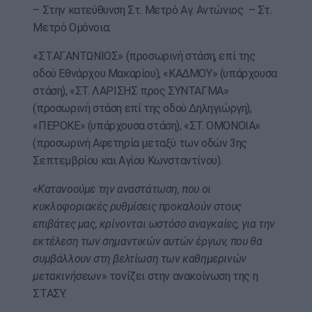
– Στην κατεύθυνση Στ. Μετρό Αγ. Αντώνιος – Στ.
Μετρό Ομόνοια:
«ΣΤ.ΑΓ.ΑΝΤΩΝΙΟΣ» (προσωρινή στάση, επί της
οδού Εθνάρχου Μακαρίου), «ΚΑΔΜΟΥ» (υπάρχουσα
στάση), «ΣΤ. ΛΑΡΙΣΗΣ προς ΣΥΝΤΑΓΜΑ»
(προσωρινή στάση επί της οδού Δηληγιώργη),
«ΠΕΡΟΚΕ» (υπάρχουσα στάση), «ΣΤ. ΟΜΟΝΟΙΑ»
(προσωρινή Αφετηρία μεταξύ των οδών 3ης
Σεπτεμβρίου και Αγίου Κωνσταντίνου).
«Κατανοούμε την αναστάτωση, που οι
κυκλοφοριακές ρυθμίσεις προκαλούν στους
επιβάτες μας, κρίνονται ωστόσο αναγκαίες, για την
εκτέλεση των σημαντικών αυτών έργων, που θα
συμβάλλουν στη βελτίωση των καθημερινών
μετακινήσεων
» τονίζει στην ανακοίνωση της η
ΣΤΑΣΥ.