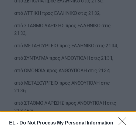
από ΣΕΠΟΛΙΑ προς ΕΛΛΗΝΙΚΟ στις 21:30,
από ΑΤΤΙΚΗ προς ΕΛΛΗΝΙΚΟ στις 21:32,
από ΣΤΑΘΜΟ ΛΑΡΙΣΗΣ προς ΕΛΛΗΝΙΚΟ στις
21:33,
από ΜΕΤΑΞΟΥΡΓΕΙΟ προς ΕΛΛΗΝΙΚΟ στις 21:34,
από ΣΥΝΤΑΓΜΑ προς ΑΝΘΟΥΠΟΛΗ στις 21:31,
από ΟΜΟΝΟΙΑ προς ΑΝΘΟΥΠΟΛΗ στις 21:34,
από ΜΕΤΑΞΟΥΡΓΕΙΟ προς ΑΝΘΟΥΠΟΛΗ στις
21:36,
από ΣΤΑΘΜΟ ΛΑΡΙΣΗΣ προς ΑΝΘΟΥΠΟΛΗ στις
21:37 και
EL -
Do Not Process My Personal Information
από ΑΤΤΙΚΗ προς ΑΝΘΟΥΠΟΛΗ στις 21:39,
από ΣΕΠΟΛΙΑ προς ΑΝΘΟΥΠΟΛΗ στις 21:41.