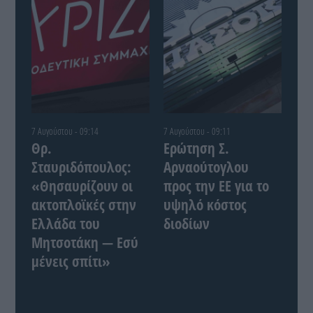
7 Αυγούστου - 09:14
7 Αυγούστου - 09:11
Θρ.
Ερώτηση Σ.
Σταυριδόπουλος:
Αρναούτογλου
«Θησαυρίζουν οι
προς την ΕΕ για το
ακτοπλοϊκές στην
υψηλό κόστος
Ελλάδα του
διοδίων
Μητσοτάκη — Εσύ
μένεις σπίτι»