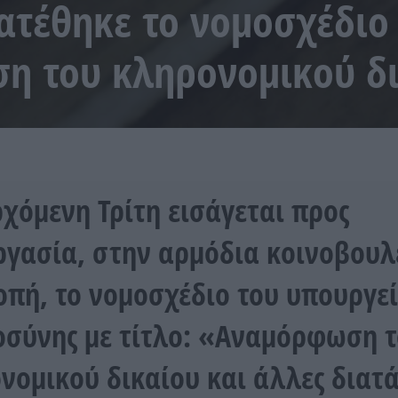
ατέθηκε το νομοσχέδιο 
η του κληρονομικού δ
ρχόμενη Τρίτη εισάγεται προς
ργασία, στην αρμόδια κοινοβουλ
οπή, το νομοσχέδιο του υπουργε
οσύνης με τίτλο: «Αναμόρφωση 
νομικού δικαίου και άλλες διατά