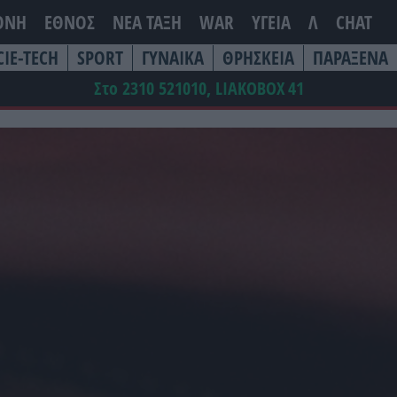
ΘΝΗ
ΕΘΝΟΣ
ΝΕΑ ΤΆΞΗ
WAR
ΥΓΕΙΑ
Λ
CHAT
CIE-TECH
SPORT
ΓΥΝΑΙΚΑ
ΘΡΗΣΚΕΙΑ
ΠΑΡΑΞΕΝΑ
Στο 2310 521010, LIAKOBOX
41