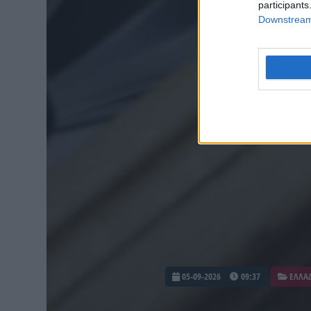
participants
Downstream 
05-09-2026
09:37
ΕΛΛΑ