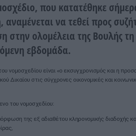
μοσχέδιο, που κατατέθηκε σήμερ
, αναμένεται να τεθεί προς συζή
η στην ολομέλεια της Βουλής τη
όμενη εβδομάδα.
υ νομοσχεδίου είναι «ο εκσυγχρονισμός και η προσ
κού Δικαίου στις σύγχρονες οικονομικές και κοινωνι
νο του νομοσχεδίου:
όρφωση της εξ αδιαθέτου κληρονομικής διαδοχής κα
ίρας,