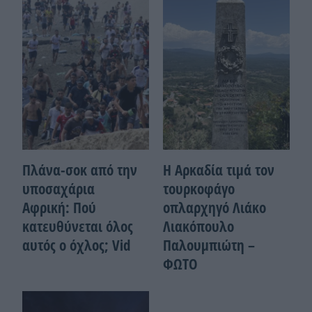
Πλάνα-σοκ από την
Η Αρκαδία τιμά τον
υποσαχάρια
τουρκοφάγο
Αφρική: Πού
οπλαρχηγό Λιάκο
κατευθύνεται όλος
Λιακόπουλο
αυτός ο όχλος; Vid
Παλουμπιώτη –
ΦΩΤΟ