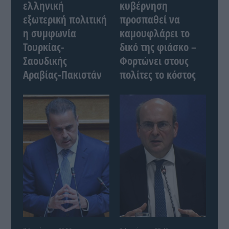
ελληνική
κυβέρνηση
εξωτερική πολιτική
προσπαθεί να
η συμφωνία
καμουφλάρει το
Τουρκίας-
δικό της φιάσκο –
Σαουδικής
Φορτώνει στους
Αραβίας-Πακιστάν
πολίτες το κόστος