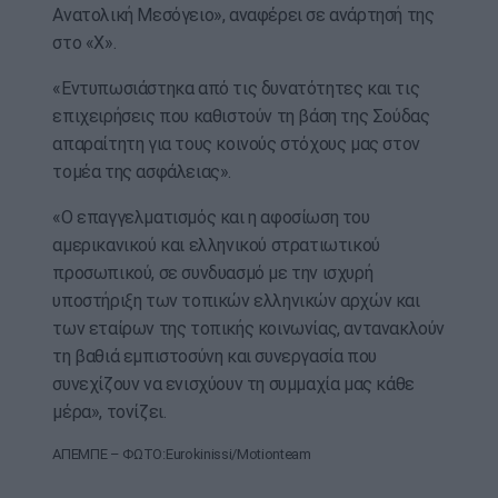
Ανατολική Μεσόγειο», αναφέρει σε ανάρτησή της
στο «Χ».
«Εντυπωσιάστηκα από τις δυνατότητες και τις
επιχειρήσεις που καθιστούν τη βάση της Σούδας
απαραίτητη για τους κοινούς στόχους μας στον
τομέα της ασφάλειας».
«Ο επαγγελματισμός και η αφοσίωση του
αμερικανικού και ελληνικού στρατιωτικού
προσωπικού, σε συνδυασμό με την ισχυρή
υποστήριξη των τοπικών ελληνικών αρχών και
των εταίρων της τοπικής κοινωνίας, αντανακλούν
τη βαθιά εμπιστοσύνη και συνεργασία που
συνεχίζουν να ενισχύουν τη συμμαχία μας κάθε
μέρα», τονίζει.
ΑΠΕΜΠΕ – ΦΩΤΟ:Eurokinissi/Motionteam