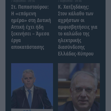
7 Αυγούστου - 09:56
7 Αυγούστου - 09:46
Στ. Παπασταύρου:
Κ. Χατζηδάκης:
Η «επόμενη
Στον κάλαθο των
ημέρα» στη Δυτική
αχρήστων οι
Αττική έχει ήδη
αμφισβητήσεις για
ξεκινήσει – Άμεσα
το καλώδιο της
έργα
ηλεκτρικής
αποκατάστασης
διασύνδεσης
Ελλάδας-Κύπρου