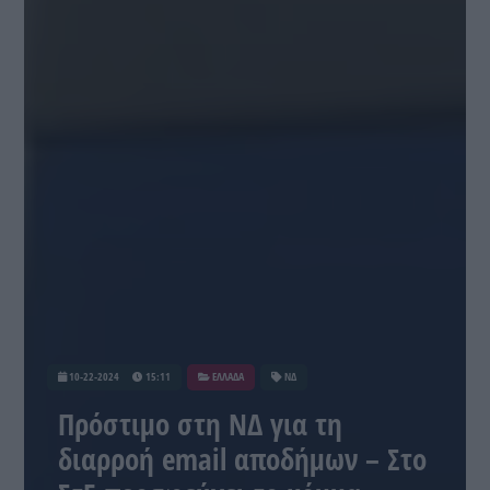
10-22-2024
15:11
ΕΛΛΑΔΑ
ΝΔ
Πρόστιμο στη ΝΔ για τη
διαρροή email αποδήμων – Στο