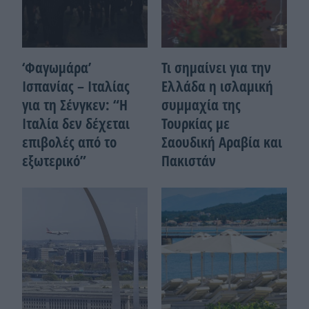
‘Φαγωμάρα’
Τι σημαίνει για την
Ισπανίας – Ιταλίας
Ελλάδα η ισλαμική
για τη Σένγκεν: “Η
συμμαχία της
Ιταλία δεν δέχεται
Τουρκίας με
επιβολές από το
Σαουδική Αραβία και
εξωτερικό”
Πακιστάν