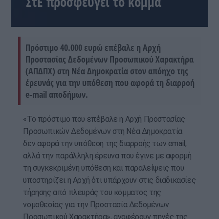
ΣτΕ προσφεύγει το κόμμα
Πρόστιμο 40.000 ευρώ επέβαλε η Αρχή
Προστασίας Δεδομένων Προσωπικού Χαρακτήρα
(ΑΠΔΠΧ) στη Νέα Δημοκρατία στον απόηχο της
έρευνάς για την υπόθεση που αφορά τη διαρροή
e-mail αποδήμων.
«Το πρόστιμο που επέβαλε η Αρχή Προστασίας
Προσωπικών Δεδομένων στη Νέα Δημοκρατία
δεν αφορά την υπόθεση της διαρροής των email,
αλλά την παράλληλη έρευνα που έγινε με αφορμή
τη συγκεκριμένη υπόθεση και παραλείψεις που
υποστηρίζει η Αρχή ότι υπάρχουν στις διαδικασίες
τήρησης από πλευράς του κόμματος της
νομοθεσίας για την Προστασία Δεδομένων
Προσωπικού Χαρακτήρα», αναφέρουν πηγές της