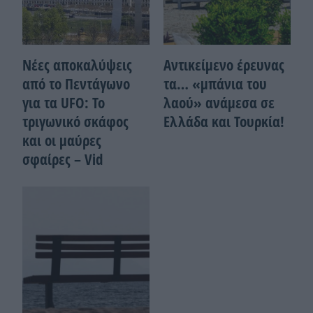
Νέες αποκαλύψεις
Αντικείμενο έρευνας
από το Πεντάγωνο
τα… «μπάνια του
για τα UFO: Το
λαού» ανάμεσα σε
τριγωνικό σκάφος
Ελλάδα και Τουρκία!
και οι μαύρες
σφαίρες – Vid