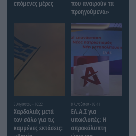
επόμενες μέρες
που αναιρούν τα
προηγούμενα»
8 Αυγούστου - 10:22
8 Αυγούστου - 09:41
Χαρδαλιάς μετά
ΕΛ.Α.Σ για
τον σάλο για τις
υποκλοπές: Η
καμμένες εκτάσεις:
απροκάλυπτη