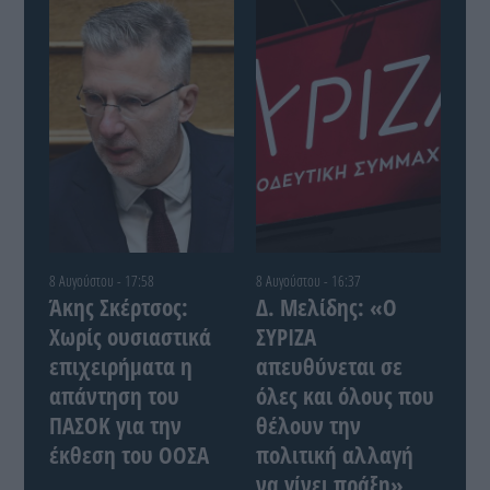
8 Αυγούστου - 17:58
8 Αυγούστου - 16:37
Άκης Σκέρτσος:
Δ. Μελίδης: «Ο
Χωρίς ουσιαστικά
ΣΥΡΙΖΑ
επιχειρήματα η
απευθύνεται σε
απάντηση του
όλες και όλους που
ΠΑΣΟΚ για την
θέλουν την
έκθεση του ΟΟΣΑ
πολιτική αλλαγή
να γίνει πράξη»