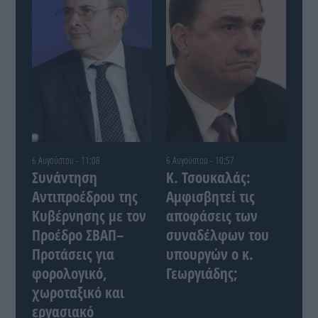
6 Αυγούστου - 11:08
6 Αυγούστου - 10:57
Συνάντηση
Κ. Τσουκαλάς:
Αντιπροέδρου της
Αμφισβητεί τις
Κυβέρνησης με τον
αποφάσεις των
Προέδρο ΣΒΑΠ–
συναδέλφων του
Προτάσεις για
υπουργών ο κ.
φορολογικό,
Γεωργιάδης;
χωροταξικό και
εργασιακό