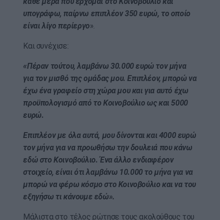
κάθε μέρα που έρχομαι στο Κοινοβούλιο και
υπογράφω, παίρνω επιπλέον 350 ευρώ, το οποίο
είναι λίγο περίεργο
».
Και συνέχισε:
«Πέραν τούτου, λαμβάνω 30.000 ευρώ τον μήνα
για τον μισθό της ομάδας μου. Επιπλέον, μπορώ να
έχω ένα γραφείο στη χώρα μου και για αυτό έχω
προϋπολογισμό από το Κοινοβούλιο ως και 5000
ευρώ.
Επιπλέον με όλα αυτά, μου δίνονται και 4000 ευρώ
τον μήνα για να προωθήσω την δουλειά που κάνω
εδώ στο Κοινοβούλιο. Ένα άλλο ενδιαφέρον
στοιχείο, είναι ότι λαμβάνω 10.000 το μήνα για να
μπορώ να φέρω κόσμο στο Κοινοβούλιο και να του
εξηγήσω τι κάνουμε εδώ».
Μάλιστα στο τέλος ρώτησε τους ακολούθους του