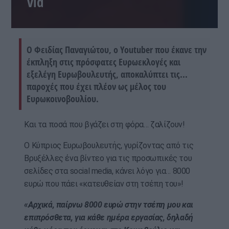
vid
Ο Φειδίας Παναγιώτου, ο Youtuber που έκανε την
έκπληξη στις πρόσφατες Ευρωεκλογές και
εξελέγη Ευρωβουλευτής, αποκαλύπτει τις...
παροχές που έχει πλέον ως μέλος του
Ευρωκοινοβουλίου.
Και τα ποσά που βγάζει στη φόρα… ζαλίζουν!
Ο Κύπριος Ευρωβουλευτής, γυρίζοντας από τις
Βρυξέλλες ένα βίντεο για τις προσωπικές του
σελίδες στα social media, κάνει λόγο για… 8000
ευρώ που πάει «κατευθείαν στη τσέπη του»!
«Αρχικά, παίρνω 8000 ευρώ στην τσέπη μου και
επιπρόσθετα, για κάθε ημέρα εργασίας, δηλαδή