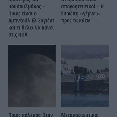
μουσουλμάνος –
απογοητευτικοί – Η
Ποιoς είναι ο
Ευρώπη «γέρνει»
Αμπντούλ Ελ Σαγιέντ
προς τα κάτω
και τι θέλει να κάνει
στις ΗΠΑ
Ποιός πόλεμος; Στην
Μεταναστευτικό: