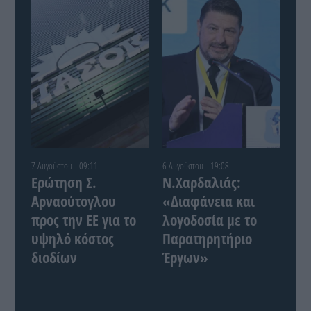
7 Αυγούστου - 09:11
6 Αυγούστου - 19:08
Ερώτηση Σ.
Ν.Χαρδαλιάς:
Αρναούτογλου
«Διαφάνεια και
προς την ΕΕ για το
λογοδοσία με το
υψηλό κόστος
Παρατηρητήριο
διοδίων
Έργων»