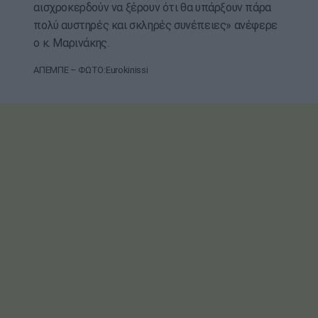
αισχροκερδούν να ξέρουν ότι θα υπάρξουν πάρα
πολύ αυστηρές και σκληρές συνέπειες» ανέφερε
ο κ. Μαρινάκης.
ΑΠΕΜΠΕ – ΦΩΤΟ:Eurokinissi