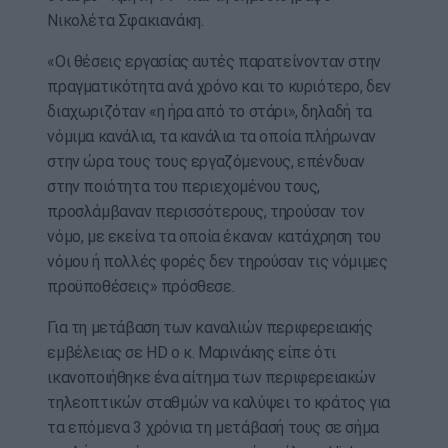
Νικολέτα Σφακιανάκη.
«Οι θέσεις εργασίας αυτές παρατείνονταν στην
πραγματικότητα ανά χρόνο και το κυριότερο, δεν
διαχωριζόταν «η ήρα από το στάρι», δηλαδή τα
νόμιμα κανάλια, τα κανάλια τα οποία πλήρωναν
στην ώρα τους τους εργαζόμενους, επένδυαν
στην ποιότητα του περιεχομένου τους,
προσλάμβαναν περισσότερους, τηρούσαν τον
νόμο, με εκείνα τα οποία έκαναν κατάχρηση του
νόμου ή πολλές φορές δεν τηρούσαν τις νόμιμες
προϋποθέσεις» πρόσθεσε.
Για τη μετάβαση των καναλιών περιφερειακής
εμβέλειας σε HD ο κ. Μαρινάκης είπε ότι
ικανοποιήθηκε ένα αίτημα των περιφερειακών
τηλεοπτικών σταθμών να καλύψει το κράτος για
τα επόμενα 3 χρόνια τη μετάβασή τους σε σήμα