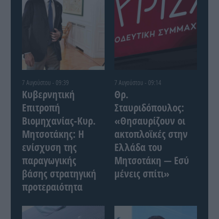
7 Αυγούστου - 09:39
7 Αυγούστου - 09:14
Κυβερνητική
Θρ.
Επιτροπή
Σταυριδόπουλος:
Βιομηχανίας-Κυρ.
«Θησαυρίζουν οι
Μητσοτάκης: Η
ακτοπλοϊκές στην
ενίσχυση της
Ελλάδα του
παραγωγικής
Μητσοτάκη — Εσύ
βάσης στρατηγική
μένεις σπίτι»
προτεραιότητα