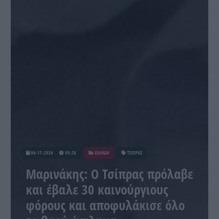
06-17-2026
08:28
ΕΛΛΑΔΑ
ΤΣΙΠΡΑΣ
Μαρινάκης: Ο Τσίπρας πρόλαβε
και έβαλε 30 καινούργιους
φόρους και αποφυλάκισε όλο