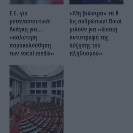
Ε.Ε. για
«Μη βιώσιμα» τα 8
μεταναστευτικό:
δις ανθρώπων! Ποιοί
Ανάγκη για…
μιλούν για «δίκαιη
«καλύτερη
αντιστροφή της
παρακολούθηση
αύξησης του
των social media»
πληθυσμού»