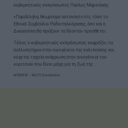
κυβερνητικός εκπρόσωπος Παύλος Μαρινάκης.
«Παράλληλα, θεωρούμε αυτονόητο ότι, τόσο το
Εθνικό Συμβούλιο Ραδιοτηλεόρασης, όσο και η
Δικαιοσύνη θα πράξουν τα δέοντα» προσθέτει.
Τέλος ο κυβερνητικός εκπρόσωπος εκφράζει τα
συλλυπητήρια στην οικογένεια της εκλιπούσης και
εύχεται ταχεία ανάρρωση στην οικογένεια του
κοριτσιού που δίνει μάχη για τη ζωή της.
ΑΠΕΜΠΕ – ΦΩΤΟ:Eurokinissi