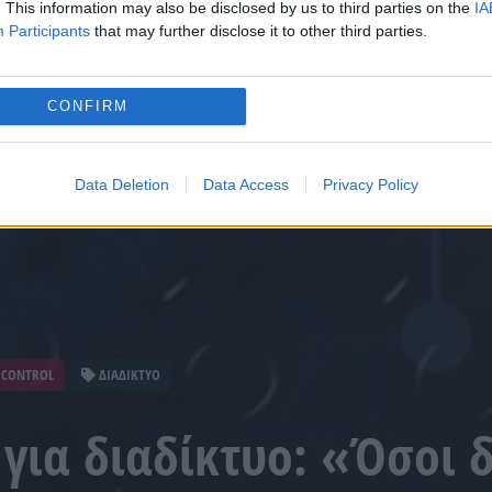
. This information may also be disclosed by us to third parties on the
IA
Participants
that may further disclose it to other third parties.
CONFIRM
Data Deletion
Data Access
Privacy Policy
 CONTROL
ΔΙΑΔΙΚΤΥΟ
για διαδίκτυο: «Όσοι 