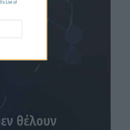
B’s List of
δεν θέλουν