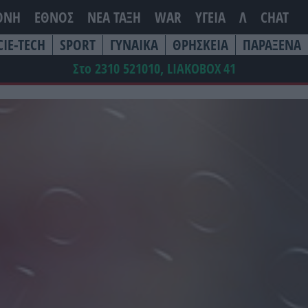
ΘΝΗ
ΕΘΝΟΣ
ΝΕΑ ΤΆΞΗ
WAR
ΥΓΕΙΑ
Λ
CHAT
CIE-TECH
SPORT
ΓΥΝΑΙΚΑ
ΘΡΗΣΚΕΙΑ
ΠΑΡΑΞΕΝΑ
Στο 2310 521010, LIAKOBOX
41