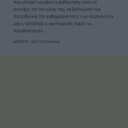
που μπορεί να κάνει η κυβέρνηση, είναι να
κοιτάξει τα του οίκου της: να βελτιώσει την
πατρίδα και την καθημερινότητα των συμπολιτών
μας», κατέληξε ο υφυπουργός παρά τω
πρωθυπουργώ.
ΑΠΕΜΠΕ – ΦΩΤΟ:Eurokinissi