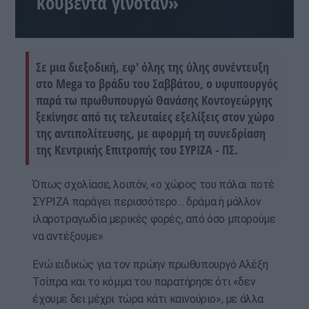
κουβέντα γινόταν»
Σε μια διεξοδική, εφ' όλης της ύλης συνέντευξη
στο Mega το βράδυ του Σαββάτου, ο υφυπουργός
παρά τω πρωθυπουργώ Θανάσης Κοντογεώργης
ξεκίνησε από τις τελευταίες εξελίξεις στον χώρο
της αντιπολίτευσης, με αφορμή τη συνεδρίαση
της Κεντρικής Επιτροπής του ΣΥΡΙΖΑ - ΠΣ.
Όπως σχολίασε, λοιπόν, «ο χώρος του πάλαι ποτέ
ΣΥΡΙΖΑ παράγει περισσότερο… δράμα ή μάλλον
ιλαροτραγωδία μερικές φορές, από όσο μπορούμε
να αντέξουμε».
Ενώ ειδικώς για τον πρώην πρωθυπουργό Αλέξη
Τσίπρα και το κόμμα του παρατήρησε ότι «δεν
έχουμε δει μέχρι τώρα κάτι καινούριο», με άλλα