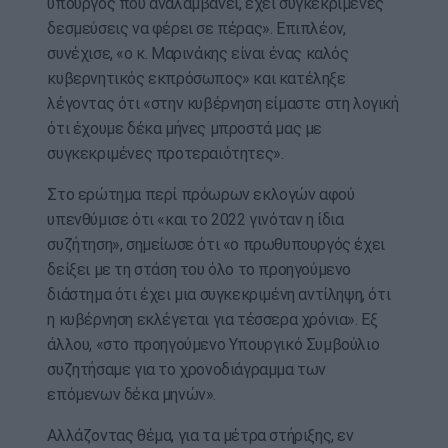
υπουργός που αναλαμβάνει, έχει συγκεκριμένες
δεσμεύσεις να φέρει σε πέρας». Επιπλέον,
συνέχισε, «ο κ. Μαρινάκης είναι ένας καλός
κυβερνητικός εκπρόσωπος» και κατέληξε
λέγοντας ότι «στην κυβέρνηση είμαστε στη λογική
ότι έχουμε δέκα μήνες μπροστά μας με
συγκεκριμένες προτεραιότητες».
Στο ερώτημα περί πρόωρων εκλογών αφού
υπενθύμισε ότι «και το 2022 γινόταν η ίδια
συζήτηση», σημείωσε ότι «ο πρωθυπουργός έχει
δείξει με τη στάση του όλο το προηγούμενο
διάστημα ότι έχει μια συγκεκριμένη αντίληψη, ότι
η κυβέρνηση εκλέγεται για τέσσερα χρόνια». Εξ
άλλου, «στο προηγούμενο Υπουργικό Συμβούλιο
συζητήσαμε για το χρονοδιάγραμμα των
επόμενων δέκα μηνών».
Αλλάζοντας θέμα, για τα μέτρα στήριξης, εν