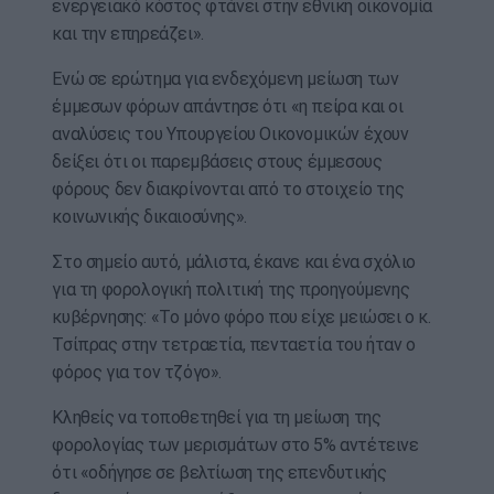
ενεργειακό κόστος φτάνει στην εθνική οικονομία
και την επηρεάζει».
Ενώ σε ερώτημα για ενδεχόμενη μείωση των
έμμεσων φόρων απάντησε ότι «η πείρα και οι
αναλύσεις του Υπουργείου Οικονομικών έχουν
δείξει ότι οι παρεμβάσεις στους έμμεσους
φόρους δεν διακρίνονται από το στοιχείο της
κοινωνικής δικαιοσύνης».
Στο σημείο αυτό, μάλιστα, έκανε και ένα σχόλιο
για τη φορολογική πολιτική της προηγούμενης
κυβέρνησης: «Το μόνο φόρο που είχε μειώσει ο κ.
Τσίπρας στην τετραετία, πενταετία του ήταν ο
φόρος για τον τζόγο».
Κληθείς να τοποθετηθεί για τη μείωση της
φορολογίας των μερισμάτων στο 5% αντέτεινε
ότι «οδήγησε σε βελτίωση της επενδυτικής