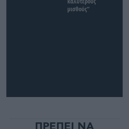
καλύτερους
μισθούς”
ΠΡΕΠΕΙ ΝΑ