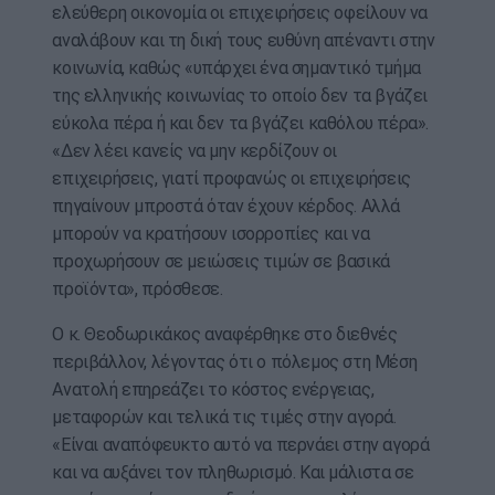
ελεύθερη οικονομία οι επιχειρήσεις οφείλουν να
αναλάβουν και τη δική τους ευθύνη απέναντι στην
κοινωνία, καθώς «υπάρχει ένα σημαντικό τμήμα
της ελληνικής κοινωνίας το οποίο δεν τα βγάζει
εύκολα πέρα ή και δεν τα βγάζει καθόλου πέρα».
«Δεν λέει κανείς να μην κερδίζουν οι
επιχειρήσεις, γιατί προφανώς οι επιχειρήσεις
πηγαίνουν μπροστά όταν έχουν κέρδος. Αλλά
μπορούν να κρατήσουν ισορροπίες και να
προχωρήσουν σε μειώσεις τιμών σε βασικά
προϊόντα», πρόσθεσε.
Ο κ. Θεοδωρικάκος αναφέρθηκε στο διεθνές
περιβάλλον, λέγοντας ότι ο πόλεμος στη Μέση
Ανατολή επηρεάζει το κόστος ενέργειας,
μεταφορών και τελικά τις τιμές στην αγορά.
«Είναι αναπόφευκτο αυτό να περνάει στην αγορά
και να αυξάνει τον πληθωρισμό. Και μάλιστα σε