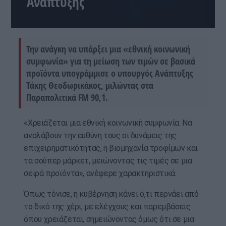
Ανάπτυξης
Την ανάγκη να υπάρξει μια «εθνική κοινωνική
συμφωνία» για τη μείωση των τιμών σε βασικά
προϊόντα υπογράμμισε ο υπουργός Ανάπτυξης
Τάκης Θεοδωρικάκος, μιλώντας στα
Παραπολιτικά FM 90,1.
«Χρειάζεται μια εθνική κοινωνική συμφωνία. Να
αναλάβουν την ευθύνη τους οι δυνάμεις της
επιχειρηματικότητας, η βιομηχανία τροφίμων και
τα σούπερ μάρκετ, μειώνοντας τις τιμές σε μια
σειρά προϊόντα», ανέφερε χαρακτηριστικά.
Όπως τόνισε, η κυβέρνηση κάνει ό,τι περνάει από
το δικό της χέρι, με ελέγχους και παρεμβάσεις
όπου χρειάζεται, σημειώνοντας όμως ότι σε μια