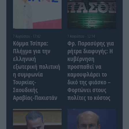
7 Αυγούστου - 17:42
7 Αυγούστου - 12:14
Κόμμα Τσίπρα:
Φρ. Παρασύρης για
Πλήγμα για την
ρήτρα διαφυγής: Η
ελληνική
κυβέρνηση
εξωτερική πολιτική
προσπαθεί να
η συμφωνία
καμουφλάρει το
Τουρκίας-
δικό της φιάσκο –
Σαουδικής
Φορτώνει στους
Αραβίας-Πακιστάν
πολίτες το κόστος