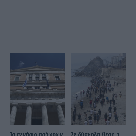
Το σενάριο πρόωρων
Σε δύσκολη θέση η