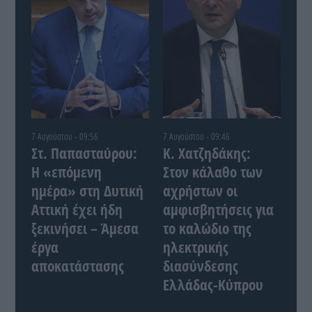
7 Αυγούστου - 09:56
7 Αυγούστου - 09:46
Στ. Παπασταύρου:
Κ. Χατζηδάκης:
Η «επόμενη
Στον κάλαθο των
ημέρα» στη Δυτική
αχρήστων οι
Αττική έχει ήδη
αμφισβητήσεις για
ξεκινήσει – Άμεσα
το καλώδιο της
έργα
ηλεκτρικής
αποκατάστασης
διασύνδεσης
Ελλάδας-Κύπρου