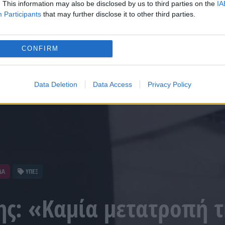
. This information may also be disclosed by us to third parties on the
IA
Participants
that may further disclose it to other third parties.
CONFIRM
Data Deletion
Data Access
Privacy Policy
ΔΑ
ΥΠΕΞ
ης: «Καμία μετατροπή τ