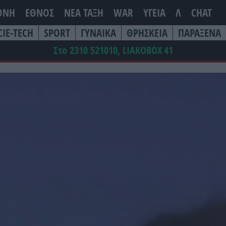
ΘΝΗ
ΕΘΝΟΣ
ΝΕΑ ΤΆΞΗ
WAR
ΥΓΕΙΑ
Λ
CHAT
CIE-TECH
SPORT
ΓΥΝΑΙΚΑ
ΘΡΗΣΚΕΙΑ
ΠΑΡΑΞΕΝΑ
Στο 2310 521010, LIAKOBOX
41