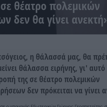
 σε θέατρο πολεμικών
ων δεν θα γίνει ανεκτή
σόγειος, η θάλασσά μας, θα πρέ
είνει θάλασσα ειρήνης, γι' αυτό
ροπή της σε θέατρο πολεμικών
ιρήσεων δεν πρόκειται να γίνει 
σε ο υπουργός Εξωτερικών Γιώργος Γεραπετρίτης, σ