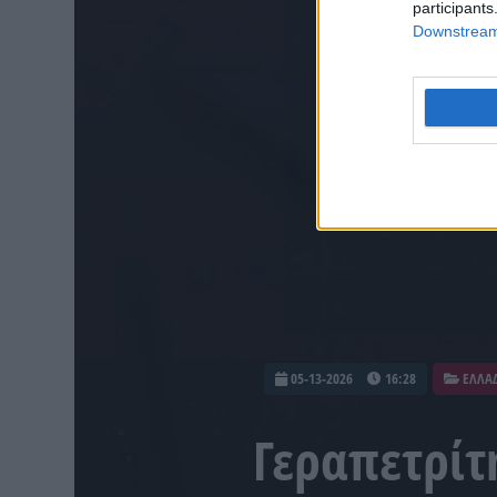
participants
Downstream 
05-13-2026
16:28
ΕΛΛΑ
Γεραπετρίτ