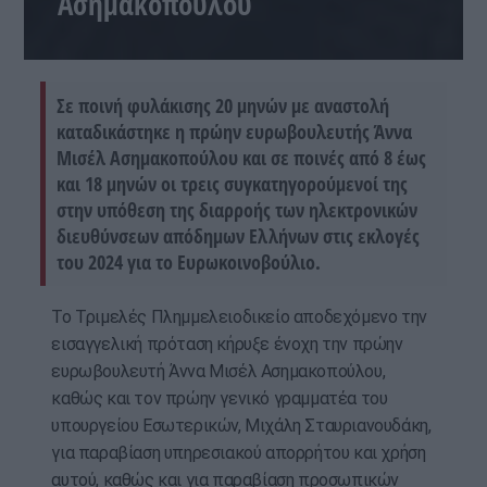
Ασημακοπούλου
Σε ποινή φυλάκισης 20 μηνών με αναστολή
καταδικάστηκε η πρώην ευρωβουλευτής Άννα
Μισέλ Ασημακοπούλου και σε ποινές από 8 έως
και 18 μηνών οι τρεις συγκατηγορούμενοί της
στην υπόθεση της διαρροής των ηλεκτρονικών
διευθύνσεων απόδημων Ελλήνων στις εκλογές
του 2024 για το Ευρωκοινοβούλιο.
Το Τριμελές Πλημμελειοδικείο αποδεχόμενο την
εισαγγελική πρόταση κήρυξε ένοχη την πρώην
ευρωβουλευτή Άννα Μισέλ Ασημακοπούλου,
καθώς και τον πρώην γενικό γραμματέα του
υπουργείου Εσωτερικών, Μιχάλη Σταυριανουδάκη,
για παραβίαση υπηρεσιακού απορρήτου και χρήση
αυτού, καθώς και για παραβίαση προσωπικών