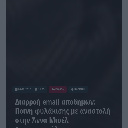
06-22-2026
11:55
ΕΛΛΑΔΑ
ΠΟΛΙΤΙΚΗ
Διαρροή email αποδήμων:
Ποινή φυλάκισης με αναστολή
στην Άννα Μισέλ