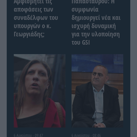
Αμφισβητεί τις
Παπασταύρου: Η
αποφάσεις των
συμφωνία
συναδέλφων του
δημιουργεί νέα και
υπουργών ο κ.
ισχυρή δυναμική
Γεωργιάδης;
για την υλοποίηση
του GSI
6 Αυγούστου - 09:47
6 Αυγούστου - 08:46