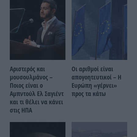
Αριστερός και
Οι αριθμοί είναι
μουσουλμάνος –
απογοητευτικοί – Η
Ποιoς είναι ο
Ευρώπη «γέρνει»
Αμπντούλ Ελ Σαγιέντ
προς τα κάτω
και τι θέλει να κάνει
στις ΗΠΑ