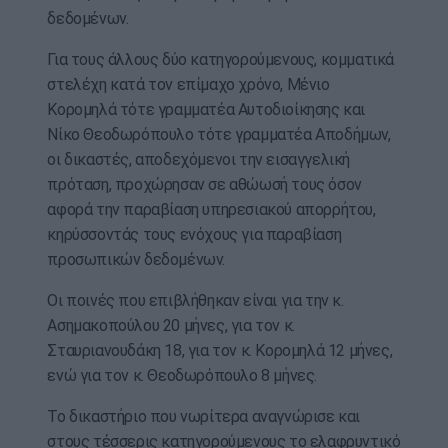
δεδομένων.
Για τους άλλους δύο κατηγορούμενους, κομματικά
στελέχη κατά τον επίμαχο χρόνο, Μένιο
Κορομηλά τότε γραμματέα Αυτοδιοίκησης και
Νίκο Θεοδωρόπουλο τότε γραμματέα Αποδήμων,
οι δικαστές, αποδεχόμενοι την εισαγγελική
πρόταση, προχώρησαν σε αθώωσή τους όσον
αφορά την παραβίαση υπηρεσιακού απορρήτου,
κηρύσσοντάς τους ενόχους για παραβίαση
προσωπικών δεδομένων.
Οι ποινές που επιβλήθηκαν είναι για την κ.
Ασημακοπούλου 20 μήνες, για τον κ.
Σταυριανουδάκη 18, για τον κ. Κορομηλά 12 μήνες,
ενώ για τον κ. Θεοδωρόπουλο 8 μήνες.
Το δικαστήριο που νωρίτερα αναγνώρισε και
στους τέσσερις κατηγορούμενους το ελαφρυντικό