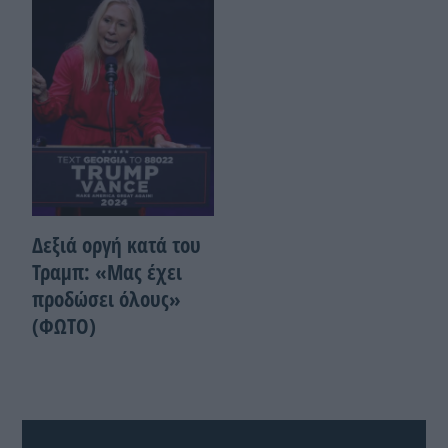
Δεξιά οργή κατά του
Τραμπ: «Μας έχει
προδώσει όλους»
(ΦΩΤΟ)