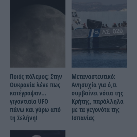
Ποιός πόλεμος; Στην
Μεταναστευτικό:
Ουκρανία λένε πως
Ανησυχία για ό,τι
κατέγραψαν…
συμβαίνει νότια της
γιγαντιαία UFO
Κρήτης, παράλληλα
πάνω και γύρω από
με τα γεγονότα της
τη Σελήνη!
Ισπανίας