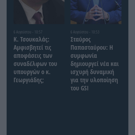
6 Αυγούστου - 10:57
6 Αυγούστου - 10:53
Κ. Τσουκαλάς:
Σταύρος
Αμφισβητεί τις
Παπασταύρου: Η
αποφάσεις των
συμφωνία
συναδέλφων του
δημιουργεί νέα και
υπουργών ο κ.
ισχυρή δυναμική
Γεωργιάδης;
για την υλοποίηση
του GSI