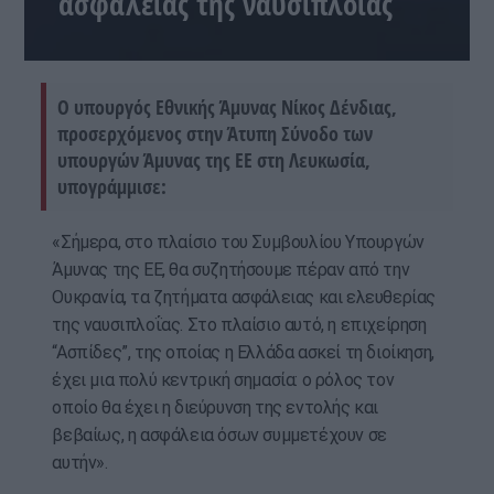
ασφάλειας της ναυσιπλοΐας
Ο υπουργός Εθνικής Άμυνας Νίκος Δένδιας,
προσερχόμενος στην Άτυπη Σύνοδο των
υπουργών Άμυνας της ΕΕ στη Λευκωσία,
υπογράμμισε:
«Σήμερα, στο πλαίσιο του Συμβουλίου Υπουργών
Άμυνας της ΕΕ, θα συζητήσουμε πέραν από την
Ουκρανία, τα ζητήματα ασφάλειας και ελευθερίας
της ναυσιπλοΐας. Στο πλαίσιο αυτό, η επιχείρηση
“Ασπίδες”, της οποίας η Ελλάδα ασκεί τη διοίκηση,
έχει μια πολύ κεντρική σημασία: o ρόλος τον
οποίο θα έχει η διεύρυνση της εντολής και
βεβαίως, η ασφάλεια όσων συμμετέχουν σε
αυτήν».