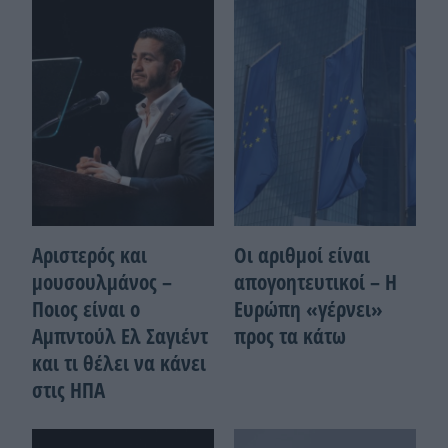
Αριστερός και
Οι αριθμοί είναι
μουσουλμάνος –
απογοητευτικοί – Η
Ποιoς είναι ο
Ευρώπη «γέρνει»
Αμπντούλ Ελ Σαγιέντ
προς τα κάτω
και τι θέλει να κάνει
στις ΗΠΑ