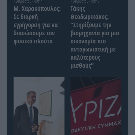
7 Αυγούστου - 09:44
7 Αυγούστου - 09:42
Μ. Χαρακόπουλος:
Τάκης
Σε διαρκή
Θεοδωρικάκος:
εγρήγορση για να
“Στηρίζουμε την
διασώσουμε τον
βιομηχανία για μια
φυσικό πλούτο
οικονομία πιο
ανταγωνιστική με
καλύτερους
μισθούς”