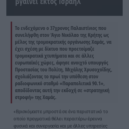
βγαίνει εκτός Ισραήλ
Το ενδεχόμενο ο 37χρονος Παλαιστίνιος που
συνελήφθη στον 'Αγιο Νικόλαο της Κρήτης ως
μέλος της τρομοκρατικής οργάνωσης Χαμάς, να
έχει σχέση με δίκτυο που προετοίμαζε
τρομοκρατικά χτυπήματα και σε άλλες
ευρωπαϊκές χώρες, άφησε ανοιχτό υπουργός
Προστασίας του Πολίτη, Μιχάλης Χρυσοχοΐδης,
σχολιάζοντας το πρωί την υπόθεση στον
ραδιοφωνικό σταθμό «Παραπολιτικά 90.1»,
αποδίδοντας αυτή την εκδοχή σε «στρατηγική
στροφή» της Χαμάς.
«Βρισκόμαστε μπροστά σε ένα περιστατικό το
οποίο πραγματικά θέλει περαιτέρω έρευνα
φυσικά και συνεργασία και με άλλες υπηρεσίες