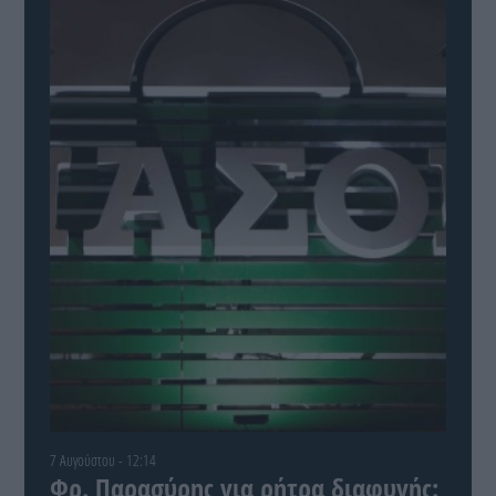
7 Αυγούστου - 12:14
Φρ. Παρασύρης για ρήτρα διαφυγής: