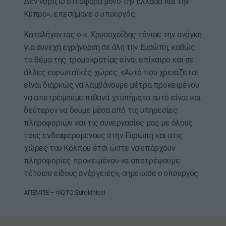
Δεν νομίζω ότι αφορά μόνο την Ελλάδα και την
Κύπρο», επεσήμανε ο υπουργός.
Καταλήγοντας ο κ. Χρυσοχοΐδης τόνισε την ανάγκη
για συνεχή εγρήγορση σε όλη την Ευρώπη, καθώς
το θέμα της τρομοκρατίας είναι επίκαιρο και σε
άλλες ευρωπαϊκές χώρες. «Αυτό που χρειάζεται
είναι διαρκώς να λαμβάνουμε μέτρα προκειμένου
να αποτρέψουμε πιθανά χτυπήματα αυτό είναι και
δεύτερον να δούμε μέσα από τις υπηρεσίες
πληροφοριών και τις συνεργασίες μας με όλους
τους ενδιαφερόμενους στην Ευρώπη και στις
χώρες του Κόλπου έτσι ώστε να υπάρχουν
πληροφορίες προκειμένου να αποτρέψουμε
τέτοιου είδους ενέργειες», σημείωσε ο υπουργός.
ΑΠΕΜΠΕ – ΦΩΤΟ:Eurokinissi