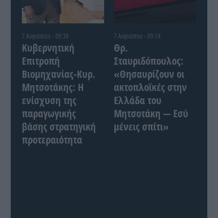
7 Αυγούστου - 09:39
7 Αυγούστου - 09:14
Κυβερνητική
Θρ.
Επιτροπή
Σταυριδόπουλος:
Βιομηχανίας-Κυρ.
«Θησαυρίζουν οι
Μητσοτάκης: Η
ακτοπλοϊκές στην
ενίσχυση της
Ελλάδα του
παραγωγικής
Μητσοτάκη — Εσύ
βάσης στρατηγική
μένεις σπίτι»
προτεραιότητα