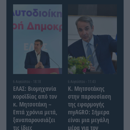
6 Αυγούστου - 18:18
6 Αυγούστου - 11:43
ΕΛΑΣ: Βιομηχανία
Κ. Μητσοτάκης
κοροϊδίας από τον
στην παρουσίαση
κ. Μητσοτάκη –
της εφαρμογής
Επτά χρόνια μετά,
myAGRO: Σήμερα
ξαναπαρουσιάζει
είναι μια μεγάλη
τις ίδιες
μέρα για τον