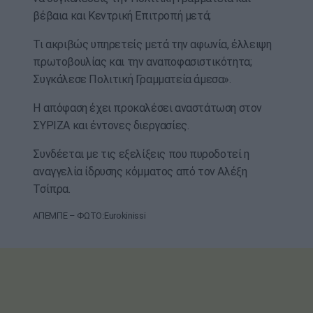
βέβαια και Κεντρική Επιτροπή μετά;
Τι ακριβώς υπηρετείς μετά την αφωνία, έλλειψη
πρωτοβουλίας και την αναποφασιστικότητα;
Συγκάλεσε Πολιτική Γραμματεία άμεσα».
Η απόφαση έχει προκαλέσει αναστάτωση στον
ΣΥΡΙΖΑ και έντονες διεργασίες.
Συνδέεται με τις εξελίξεις που πυροδοτεί η
αναγγελία ίδρυσης κόμματος από τον Αλέξη
Τσίπρα.
ΑΠΕΜΠΕ – ΦΩΤΟ:Eurokinissi