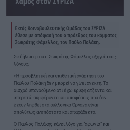
Χαμός στον ΣΥΡΙΖΑ
Εκτός Κοινοβουλευτικής Ομάδας του ΣΥΡΙΖΑ
έθεσε με απόφασή του ο πρόεδρος του κόμματος
Σωκράτης Φάμελλος, τον Παύλο Πολάκη.
Σε δήλωση του ο Σωκράτης Φάμελλος εξηγεί τους
λόγους:
«Η προσβλητική και επιθετική ανάρτηση του
Παύλου Πολάκη δεν μπορεί να γίνει ανεκτή. Το
αισχρό υπονοούμενο ότι έχω κρυφή ατζέντα και
υπηρετώ συμφέροντα και αποφάσεις που δεν
έχουν ληφθεί στα συλλογικά Όργανα είναι
απολύτως ανυπόστατο και απαράδεκτο.
Ο Παύλος Πολάκης κάνει λόγο για “αφωνία” και