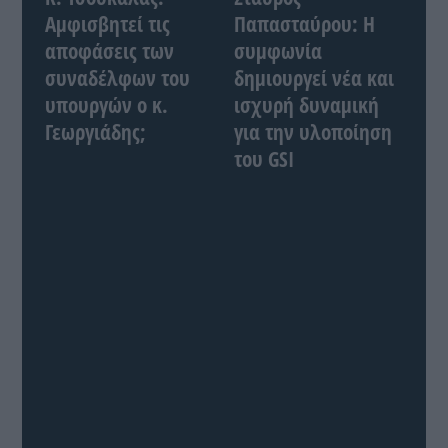
Αμφισβητεί τις
Παπασταύρου: Η
αποφάσεις των
συμφωνία
συναδέλφων του
δημιουργεί νέα και
υπουργών ο κ.
ισχυρή δυναμική
Γεωργιάδης;
για την υλοποίηση
του GSI