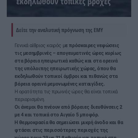
εκδηλωθούν τοπικές βροχές
Δείτε την αναλυτική πρόγνωση της ΕΜΥ
Γενικά αίθριος καιρός μ
ε πρόσκαιρες νεφώσεις
τις μεσημβρινές – απογευματινές ώρες κυρίως
στα βόρεια ηπειρωτικά καθώς και στα ορεινά
της υπόλοιπης ηπειρωτικής χώρας, όπου θα
εκδηλωθούν τοπικοί όμβροι και πιθανώς στα
βόρεια ορεινά μεμονωμένες καταιγίδες.
Η ορατότητα τις πρωινές ώρες θα είναι τοπικά
περιορισμένη.
Οι άνεμοι θα πνέουν από βόρειες διευθύνσεις 2
με 4 και τοπικά στο Αιγαίο 5 μποφόρ.
Η θερμοκρασία θα σημειώσει μικρή άνοδο και θα
φτάσει στις περισσότερες περιοχές της
χώρας τους 29 με 31 βαθμούς και τοπικά στη