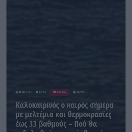
06-06-2026
07:56
ΕΛΛΑΔΑ
ΚΑΙΡΟΣ
Καλοκαιρινός ο καιρός σήμερα
με μελτέμια και θερμοκρασίες
έως 33 βαθμούς – Πού θα