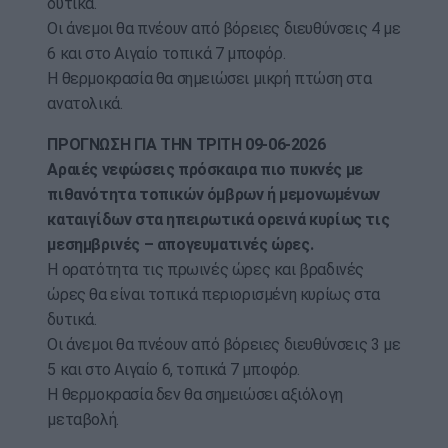
δυτικά.
Οι άνεμοι θα πνέουν από βόρειες διευθύνσεις 4 με
6 και στο Αιγαίο τοπικά 7 μποφόρ.
Η θερμοκρασία θα σημειώσει μικρή πτώση στα
ανατολικά.
ΠΡΟΓΝΩΣΗ ΓΙΑ ΤΗΝ ΤΡΙΤΗ 09-06-2026
Αραιές νεφώσεις πρόσκαιρα πιο πυκνές με
πιθανότητα τοπικών όμβρων ή μεμονωμένων
καταιγίδων στα ηπειρωτικά ορεινά κυρίως τις
μεσημβρινές – απογευματινές ώρες.
Η ορατότητα τις πρωινές ώρες και βραδινές
ώρες θα είναι τοπικά περιορισμένη κυρίως στα
δυτικά.
Οι άνεμοι θα πνέουν από βόρειες διευθύνσεις 3 με
5 και στο Αιγαίο 6, τοπικά 7 μποφόρ.
Η θερμοκρασία δεν θα σημειώσει αξιόλογη
μεταβολή.