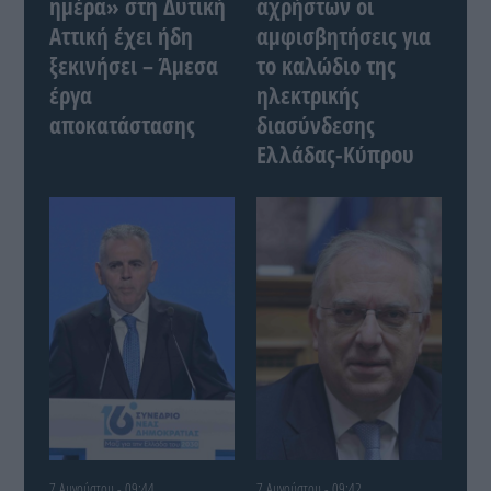
ημέρα» στη Δυτική
αχρήστων οι
Αττική έχει ήδη
αμφισβητήσεις για
ξεκινήσει – Άμεσα
το καλώδιο της
έργα
ηλεκτρικής
αποκατάστασης
διασύνδεσης
Ελλάδας-Κύπρου
7 Αυγούστου - 09:44
7 Αυγούστου - 09:42