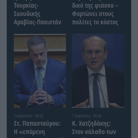
Τουρκίας-
δικό της φιάσκο –
Σαουδικής
Φορτώνει στους
Αραβίας-Πακιστάν
πολίτες το κόστος
7 Αυγούστου - 09:56
7 Αυγούστου - 09:46
Στ. Παπασταύρου:
Κ. Χατζηδάκης:
Η «επόμενη
Στον κάλαθο των