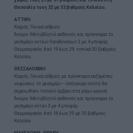
Θεσσαλία τους 32 με 33 βαθμούς Κελσίου.
ΑΤΤΙΚΗ
Καιρός: Γενικά αίθριος.
Άνεμοι: Μεταβλητοί ασθενείς και πρόσκαιρα το
μεσημέρι νοτίων διευθύνσεων 3 με 4 μποφόρ.
Θερμοκρασία: Από 19 έως 29, τοπικά 30 βαθμούς
Κελσίου.
ΘΕΣΣΑΛΟΝΙΚΗ
Καιρός: Γενικά αίθριος με πρόσκαιρα αυξημένες
νεφώσεις το μεσημέρι – απόγευμα οπότε θα
σημειωθούν τοπικοί όμβροι στα γύρω ορεινά.
Άνεμοι: Μεταβλητοί ασθενείς και πρόσκαιρα το
μεσημέρι νότιοι 3 με 4 μποφόρ.
Θερμοκρασία: Από 18 έως 29 με 30 βαθμούς
Κελσίου.
ΜΑΚΕΔΟΝΙΑ, ΘΡΑΚΗ