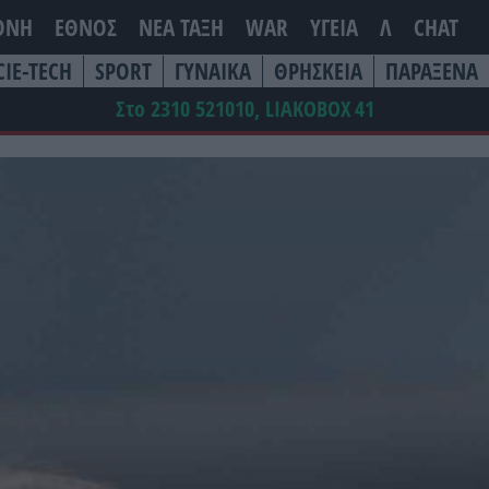
ΘΝΗ
ΕΘΝΟΣ
ΝΕΑ ΤΆΞΗ
WAR
ΥΓΕΙΑ
Λ
CHAT
CIE-TECH
SPORT
ΓΥΝΑΙΚΑ
ΘΡΗΣΚΕΙΑ
ΠΑΡΑΞΕΝΑ
Στο 2310 521010, LIAKOBOX
41