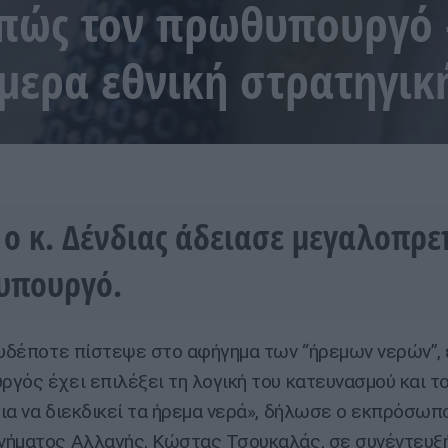
πώς τον πρωθυπουργό 
ήμερα εθνική στρατηγικ
 ο κ. Δένδιας άδειασε μεγαλοπρε
υπουργό.
ουδέποτε πίστεψε στο αφήγημα των “ήρεμων νερών”,
γός έχει επιλέξει τη λογική του κατευνασμού και το
ια να διεκδικεί τα ήρεμα νερά», δήλωσε ο εκπρόσωπ
ήματος Αλλαγής, Κώστας Τσουκαλάς, σε συνέντευξή