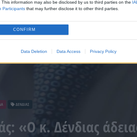
. This information may also be disclosed by us to third parties on the
IA
Participants
that may further disclose it to other third parties.
CONFIRM
Data Deletion
Data Access
Privacy Policy
ΔΑ
ΔΕΝΔΙΑΣ
άς: «Ο κ. Δένδιας άδει