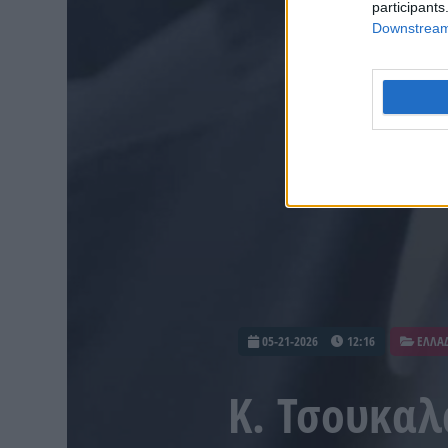
participants
Downstream 
05-21-2026
12:16
ΕΛΛΑ
Κ. Τσουκαλ