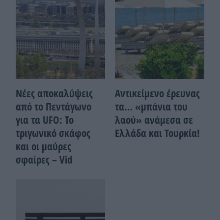
Νέες αποκαλύψεις
Αντικείμενο έρευνας
από το Πεντάγωνο
τα… «μπάνια του
για τα UFO: Το
λαού» ανάμεσα σε
τριγωνικό σκάφος
Ελλάδα και Τουρκία!
και οι μαύρες
σφαίρες – Vid