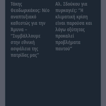
Τάκης
Αλ. Σδούκου για
Θεοδωρικάκος: Νέο
πυρκαγιές: “Η
αναπτυξιακό
κλιματική κρίση
καθεστώς για την
είναι παρούσα και
Άμυνα –
λόγω οξύτητας
“Συμβάλλουμε
προκαλεί
στην εθνική
προβλήματα
ασφάλεια της
παντού”
πατρίδας μας”