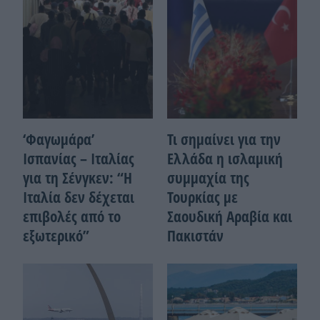
‘Φαγωμάρα’
Τι σημαίνει για την
Ισπανίας – Ιταλίας
Ελλάδα η ισλαμική
για τη Σένγκεν: “Η
συμμαχία της
Ιταλία δεν δέχεται
Τουρκίας με
επιβολές από το
Σαουδική Αραβία και
εξωτερικό”
Πακιστάν