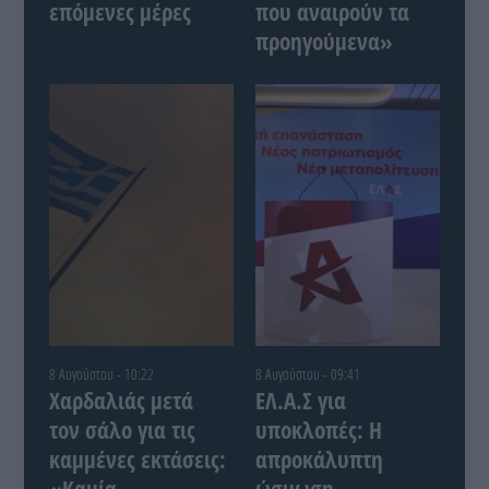
επόμενες μέρες
που αναιρούν τα
προηγούμενα»
8 Αυγούστου - 10:22
8 Αυγούστου - 09:41
Χαρδαλιάς μετά
ΕΛ.Α.Σ για
τον σάλο για τις
υποκλοπές: Η
καμμένες εκτάσεις:
απροκάλυπτη
«Καμία
ώσμωση