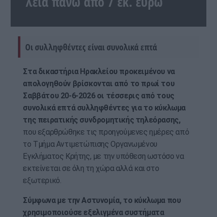
λεία πάνω από 7 εκ. ευρώ
Οι συλληφθέντες είναι συνολικά επτά
Στα δικαστήρια Ηρακλείου προκειμένου να
απολογηθούν βρίσκονται από το πρωί του
Σαββάτου 20-6-2026 οι τέσσερις από τους
συνολικά επτά συλληφθέντες για το κύκλωμα
της πειρατικής συνδρομητικής τηλεόρασης,
που εξαρθρώθηκε τις προηγούμενες ημέρες από
το Τμήμα Αντιμετώπισης Οργανωμένου
Εγκλήματος Κρήτης, με την υπόθεση ωστόσο να
εκτείνεται σε όλη τη χώρα αλλά και στο
εξωτερικό.
Σύμφωνα με την Αστυνομία, το κύκλωμα που
χρησιμοποιούσε εξελιγμένα συστήματα