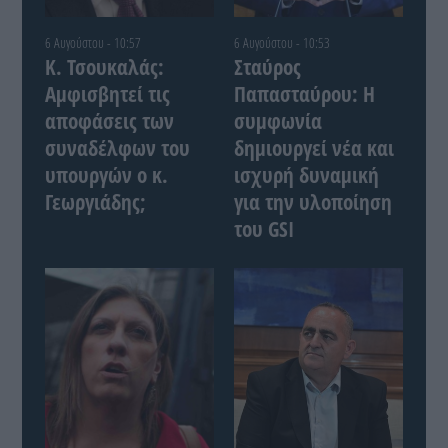
6 Αυγούστου - 10:57
6 Αυγούστου - 10:53
Κ. Τσουκαλάς:
Σταύρος
Αμφισβητεί τις
Παπασταύρου: Η
αποφάσεις των
συμφωνία
συναδέλφων του
δημιουργεί νέα και
υπουργών ο κ.
ισχυρή δυναμική
Γεωργιάδης;
για την υλοποίηση
του GSI