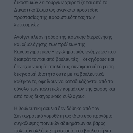
δικαστικών λειτουργών χαιρετίζεται από το
Δικαστικό Σώμα ως αναγκαίο προστάδιο
προστασίας της προσωπικότητας των
λειτουργών.
Ανοίγει πλέον η οδός της ποινικής διερεύνησης
και αξιολόγησης των πράξεών της.
Κακουργηματικές – εγκληματικές ενέργειες που
διαπράττονται από βουλευτές – δικηγόρους και
δεν έχουν καμία απολύτως συνάφεια ούτε με τη
δικηγορική ιδιότητα ούτε με τα βουλευτικά
καθήκοντα, οφείλουν να καταδικάζονται από το
σύνολο των πολιτικών κομμάτων της χώρας και
από τους δικηγορικούς συλλόγους.
Η βουλευτική ασυλία δεν δόθηκε από τον
Συνταγματικό νομοθέτη ως ιδιαίτερο προνόμιο
συγκάλυψης ποινικών αδικημάτων σε βάρος
πολιτών αλλά ως προστασία του βουλευτή για