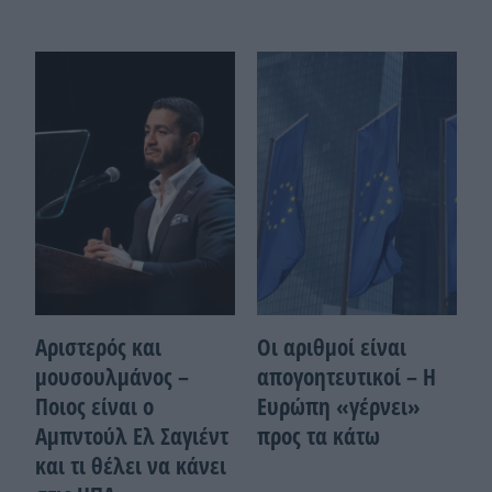
Αριστερός και
Οι αριθμοί είναι
μουσουλμάνος –
απογοητευτικοί – Η
Ποιoς είναι ο
Ευρώπη «γέρνει»
Αμπντούλ Ελ Σαγιέντ
προς τα κάτω
και τι θέλει να κάνει