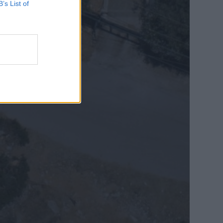
B’s List of