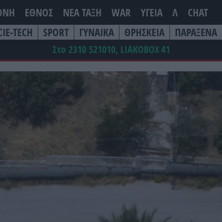
ΘΝΗ
ΕΘΝΟΣ
ΝΕΑ ΤΆΞΗ
WAR
ΥΓΕΙΑ
Λ
CHAT
CIE-TECH
SPORT
ΓΥΝΑΙΚΑ
ΘΡΗΣΚΕΙΑ
ΠΑΡΑΞΕΝΑ
Στο 2310 521010, LIAKOBOX
41