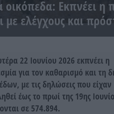
 οικόπεδα: Εκπνέει η 
ει με ελέγχους και πρόσ
υτέρα 22 Ιουνίου 2026 εκπνέει η
σμία για τον καθαρισμό και τη 
έδων, με τις δηλώσεις που είχαν
ηθεί έως το πρωί της 19ης Ιουνί
ονται σε 574.894.