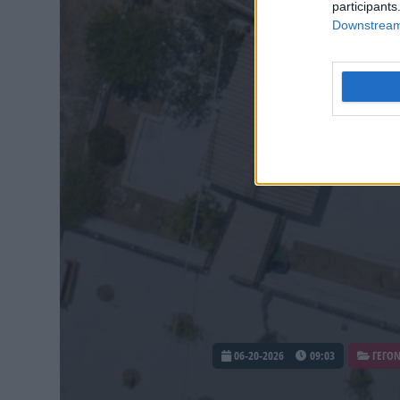
participants
Downstream 
06-20-2026
09:03
ΓΕΓΟ