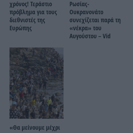
χρόνος! Τεράστιο
Ρωσίας-
πρόβλημα για τους
Ουκρανονάτο
διεθνιστές της
συνεχίζεται παρά τη
Ευρώπης
«νέκρα» του
Αυγούστου – Vid
«Θα μείνουμε μέχρι