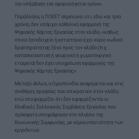
την υπέρβαση του αφορολόγητου ορίου».
Παράλληλα, η ΠΟΕΕΤ σημειώνει ότι, εδώ και τρία
χρόνια, δεν υπάρχει καθολική εφαρμογή της
Ψηφιακής Κάρτας Εργασίας στον κλάδο, «καθώς
όποιο ξενοδοχείο ή εστιατόριο έχει κύριο κωδικό
δραστηριότητας ξένο προς τον κλάδο (π.χ.
κατασκευαστική ή γεωργική ή χωματουργική
εταιρεία) δεν έχει υποχρέωση εφαρμογής της
Ψηφιακής Κάρτας Εργασίας».
Μεταξύ άλλων, η Ομοσπονδία αναφέρεται και στις
συνθήκες εργασίας που επικρατούν στον κλάδο,
ενώ υπογραμμίζει ότι δεν εφαρμόζονται οι
Κλαδικές Συλλογικές Συμβάσεις Εργασίας που
πρόσφατα υπογράφηκαν στο πλαίσιο της
Κοινωνικής Συμφωνίας, με κύρια υπαιτιότητα των
εργοδοτών.