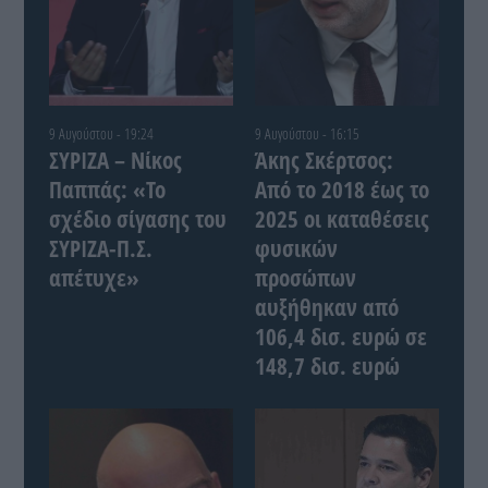
9 Αυγούστου - 19:24
9 Αυγούστου - 16:15
ΣΥΡΙΖΑ – Νίκος
Άκης Σκέρτσος:
Παππάς: «Το
Από το 2018 έως το
σχέδιο σίγασης του
2025 οι καταθέσεις
ΣΥΡΙΖΑ-Π.Σ.
φυσικών
απέτυχε»
προσώπων
αυξήθηκαν από
106,4 δισ. ευρώ σε
148,7 δισ. ευρώ