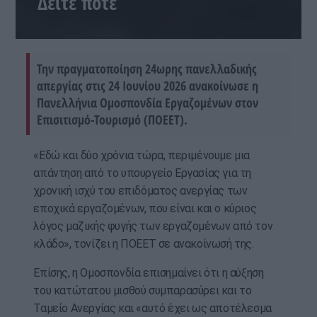
Δείτε πότε
Την πραγματοποίηση 24ωρης πανελλαδικής
απεργίας στις 24 Ιουνίου 2026 ανακοίνωσε η
Πανελλήνια Ομοσπονδία Εργαζομένων στον
Επισιτισμό-Τουρισμό (ΠΟΕΕΤ).
«Εδώ και δύο χρόνια τώρα, περιμένουμε μια
απάντηση από το υπουργείο Εργασίας για τη
χρονική ισχύ του επιδόματος ανεργίας των
εποχικά εργαζομένων, που είναι και ο κύριος
λόγος μαζικής φυγής των εργαζομένων από τον
κλάδο», τονίζει η ΠΟΕΕΤ σε ανακοίνωσή της.
Επίσης, η Ομοσπονδία επισημαίνει ότι η αύξηση
του κατώτατου μισθού συμπαρασύρει και το
Ταμείο Ανεργίας και «αυτό έχει ως αποτέλεσμα