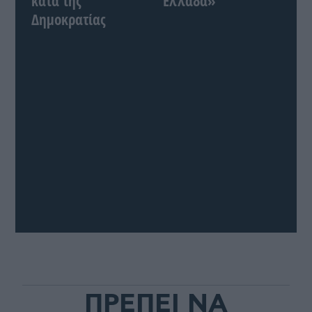
κατά της
Ελλάδα»
Δημοκρατίας
ΠΡΕΠΕΙ ΝΑ