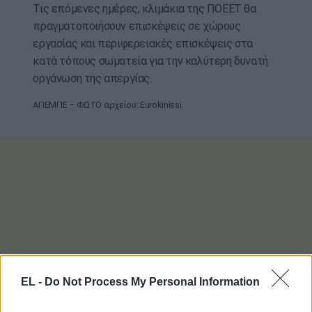
Τις επόμενες ημέρες, κλιμάκια της ΠΟΕΕΤ θα
πραγματοποιήσουν επισκέψεις σε χώρους
εργασίας και περιφερειακές επισκέψεις στα
κατά τόπους σωματεία για την καλύτερη δυνατή
οργάνωση της απεργίας.
ΑΠΕΜΠΕ – ΦΩΤΟ αρχείου: Eurokinissi
EL -
Do Not Process My Personal Information