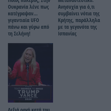
Ουκρανία λένε πως
Ανησυχία για ό,τι
κατέγραψαν…
συμβαίνει νότια της
γιγαντιαία UFO
Κρήτης, παράλληλα
πάνω και γύρω από
με τα γεγονότα της
τη Σελήνη!
Ισπανίας
Δεξιά οργή κατά του