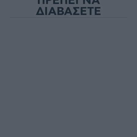
ΠΡΕΠΕΙ ΝΑ
ΔΙΑΒΑΣΕΤΕ