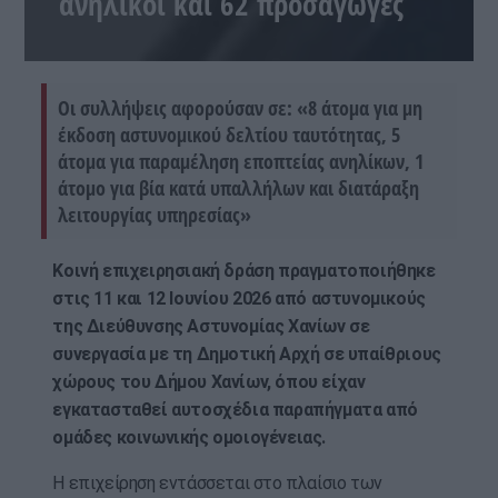
ανήλικοι και 62 προσαγωγές
Οι συλλήψεις αφορούσαν σε: «8 άτομα για μη
έκδοση αστυνομικού δελτίου ταυτότητας, 5
άτομα για παραμέληση εποπτείας ανηλίκων, 1
άτομο για βία κατά υπαλλήλων και διατάραξη
λειτουργίας υπηρεσίας»
Κοινή επιχειρησιακή δράση πραγματοποιήθηκε
στις 11 και 12 Ιουνίου 2026 από αστυνομικούς
της Διεύθυνσης Αστυνομίας Χανίων σε
συνεργασία με τη Δημοτική Αρχή σε υπαίθριους
χώρους του Δήμου Χανίων, όπου είχαν
εγκατασταθεί αυτοσχέδια παραπήγματα από
ομάδες κοινωνικής ομοιογένειας.
Η επιχείρηση εντάσσεται στο πλαίσιο των