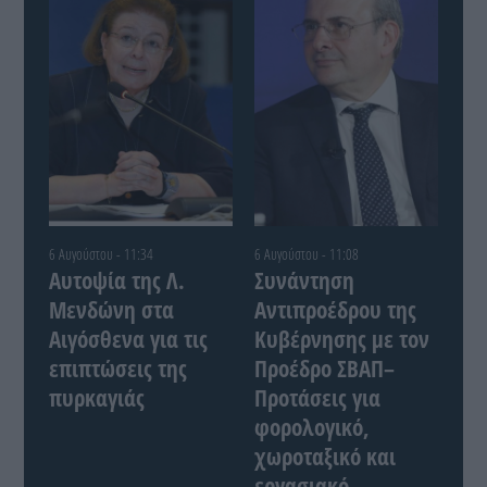
6 Αυγούστου - 11:34
6 Αυγούστου - 11:08
Αυτοψία της Λ.
Συνάντηση
Μενδώνη στα
Αντιπροέδρου της
Αιγόσθενα για τις
Κυβέρνησης με τον
επιπτώσεις της
Προέδρο ΣΒΑΠ–
πυρκαγιάς
Προτάσεις για
φορολογικό,
χωροταξικό και
εργασιακό