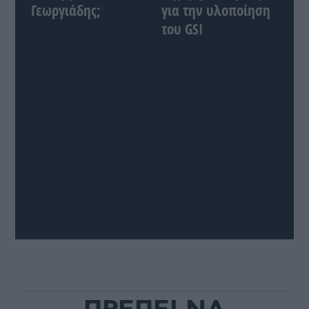
Γεωργιάδης;
για την υλοποίηση
του GSI