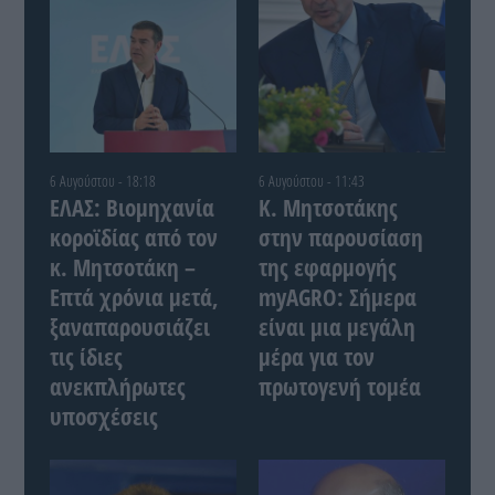
6 Αυγούστου - 18:18
6 Αυγούστου - 11:43
ΕΛΑΣ: Βιομηχανία
Κ. Μητσοτάκης
κοροϊδίας από τον
στην παρουσίαση
κ. Μητσοτάκη –
της εφαρμογής
Επτά χρόνια μετά,
myAGRO: Σήμερα
ξαναπαρουσιάζει
είναι μια μεγάλη
τις ίδιες
μέρα για τον
ανεκπλήρωτες
πρωτογενή τομέα
υποσχέσεις