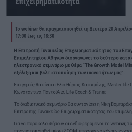
επιχειρηματικότητα
Το webinar θα πραγματοποιηθεί τη Δευτέρα 28 Απριλίου
17:00 έως τις 18:30
Η Επιτροπή Γυναικείας Επιχειρηματικότητας του Επα
Επιμελητηρίου Αθηνών διοργανώνει το δεύτερο κατά σ
ηλεκτρονικό σεμινάριο με θέμα “The Growth Model Min
εξέλιξη και βελτιστοποίηση των ικανοτήτων μας”.
Εισηγητές θα είναι ο Ελευθέριος Κατσιμάνης, Master life C
Κωνσταντίνα Παντούλια, Life Coach & Trainer.
Το διαδικτυακό σεμινάριο θα συντονίσει η Νίκη Βομπιράκ
Επιτροπής Γυναικείας Επιχειρηματικότητας του επιμελη
Για να παρακολουθήσουν οι ενδιαφερόμενοι το webinar, τ
πραγματοποιηθεί μέσω ZOOM, μπορούν να κάνουν εγγρα