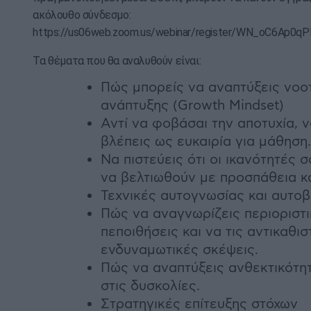
ακόλουθο σύνδεσμο:
https://us06web.zoom.us/webinar/register/WN_oC6Ap0
Τα θέματα που θα αναλυθούν είναι:
Πώς μπορείς να αναπτύξεις νοο
ανάπτυξης (Growth Mindset)
Αντί να φοβάσαι την αποτυχία, ν
βλέπεις ως ευκαιρία για μάθηση.
Να πιστεύεις ότι οι ικανότητές 
να βελτιωθούν με προσπάθεια κ
Τεχνικές αυτογνωσίας και αυτο
Πώς να αναγνωρίζεις περιοριστ
πεποιθήσεις και να τις αντικαθι
ενδυναμωτικές σκέψεις.
Πώς να αναπτύξεις ανθεκτικότη
στις δυσκολίες.
Στρατηγικές επίτευξης στόχων