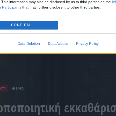
. This information may also be disclosed by us to third parties on the
IA
Participants
that may further disclose it to other third parties.
CONFIRM
Data Deletion
Data Access
Privacy Policy
ΝΟΤΑ
ΕΦΚΑ
οποποιητική εκκαθάρι