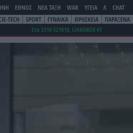
ΘΝΗ
ΕΘΝΟΣ
ΝΕΑ ΤΆΞΗ
WAR
ΥΓΕΙΑ
Λ
CHAT
CIE-TECH
SPORT
ΓΥΝΑΙΚΑ
ΘΡΗΣΚΕΙΑ
ΠΑΡΑΞΕΝΑ
Στο 2310 521010, LIAKOBOX
41