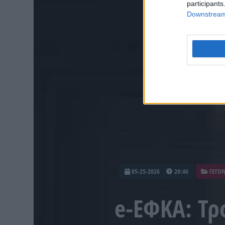
participants
Downstream 
05-25-2026
20:46
ΓΕΓΟ
e-ΕΦΚΑ: Τρ