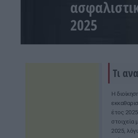
ασφαλιστι
2025
Τι αν
Η διοίκησ
εκκαθαρισ
έτος 2025
στοιχεία 
2025, λόγ