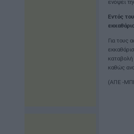
ενόψει τη
Εντός του
εκκαθάρισ
Για τους 
εκκαθάρισ
καταβολή 
καθώς ανα
(ΑΠΕ -ΜΠΕ 