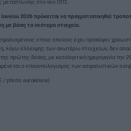
ς μετάπτωσης στο νέο ΟΠΣ.
 Ιουνίου 2026 πρόκειται να πραγματοποιηθεί τροπο
η με βάση τα νεότερα στοιχεία.
ασφαλισμένους στους οποίους έχει προκύψει χρεωστ
η, λόγω έλλειψης των ανωτέρω στοιχείων, δεν απαιτ
της πρώτης δόσης, με καταληκτική ημερομηνία την 2
μένεται ο επανυπολογισμός των ασφαλιστικών εισ
/ photo: eurokinissi)