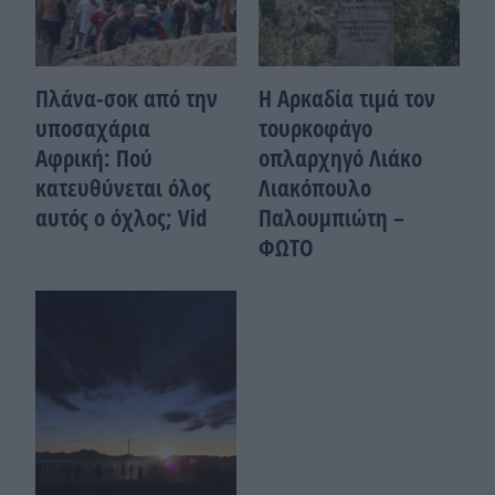
Πλάνα-σοκ από την
Η Αρκαδία τιμά τον
υποσαχάρια
τουρκοφάγο
Αφρική: Πού
οπλαρχηγό Λιάκο
κατευθύνεται όλος
Λιακόπουλο
αυτός ο όχλος; Vid
Παλουμπιώτη –
ΦΩΤΟ