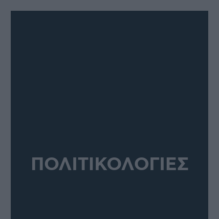
ΠΟΛΙΤΙΚΟΛΟΓΙΕΣ