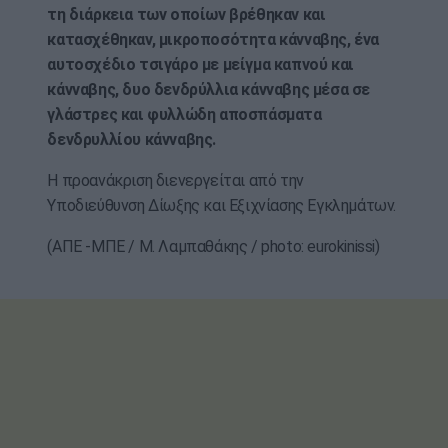
τη διάρκεια των οποίων βρέθηκαν και
κατασχέθηκαν, μικροποσότητα κάνναβης, ένα
αυτοσχέδιο τσιγάρο με μείγμα καπνού και
κάνναβης, δυο δενδρύλλια κάνναβης μέσα σε
γλάστρες και φυλλώδη αποσπάσματα
δενδρυλλίου κάνναβης.
Η προανάκριση διενεργείται από την
Υποδιεύθυνση Δίωξης και Εξιχνίασης Εγκλημάτων.
(ΑΠΕ -ΜΠΕ / Μ. Λαμπαθάκης / photo: eurokinissi)