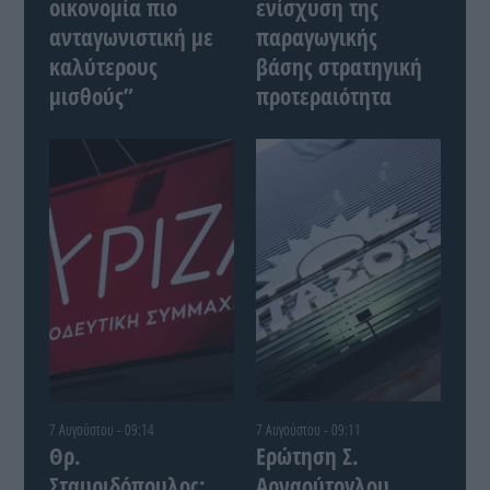
οικονομία πιο
ενίσχυση της
ανταγωνιστική με
παραγωγικής
καλύτερους
βάσης στρατηγική
μισθούς”
προτεραιότητα
7 Αυγούστου - 09:14
7 Αυγούστου - 09:11
Θρ.
Ερώτηση Σ.
Σταυριδόπουλος:
Αρναούτογλου