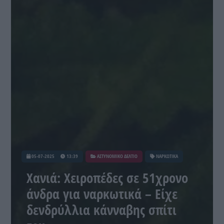
05-07-2025
13:39
ΑΣΤΥΝΟΜΙΚΟ ΔΕΛΤΙΟ
ΝΑΡΚΩΤΙΚΑ
Χανιά: Χειροπέδες σε 51χρονο
άνδρα για ναρκωτικά – Είχε
δενδρύλλια κάνναβης σπίτι