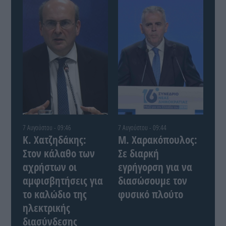
7 Αυγούστου - 09:46
7 Αυγούστου - 09:44
Κ. Χατζηδάκης:
Μ. Χαρακόπουλος:
Στον κάλαθο των
Σε διαρκή
αχρήστων οι
εγρήγορση για να
αμφισβητήσεις για
διασώσουμε τον
το καλώδιο της
φυσικό πλούτο
ηλεκτρικής
διασύνδεσης