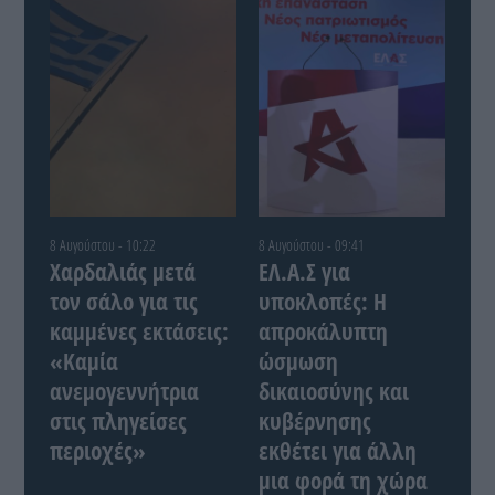
8 Αυγούστου - 10:22
8 Αυγούστου - 09:41
Χαρδαλιάς μετά
ΕΛ.Α.Σ για
τον σάλο για τις
υποκλοπές: Η
καμμένες εκτάσεις:
απροκάλυπτη
«Καμία
ώσμωση
ανεμογεννήτρια
δικαιοσύνης και
στις πληγείσες
κυβέρνησης
περιοχές»
εκθέτει για άλλη
μια φορά τη χώρα