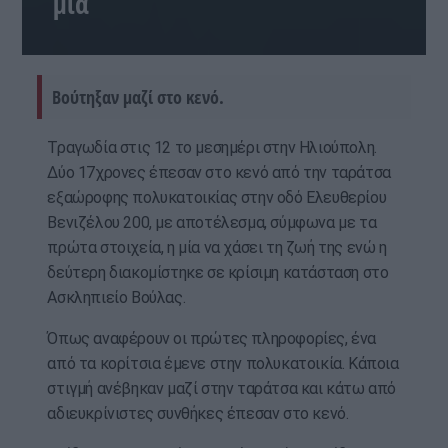
μία
Βούτηξαν μαζί στο κενό.
Τραγωδία στις 12 το μεσημέρι στην Ηλιούπολη.
Δύο 17χρονες έπεσαν στο κενό από την ταράτσα
εξαώροφης πολυκατοικίας στην οδό Ελευθερίου
Βενιζέλου 200, με αποτέλεσμα, σύμφωνα με τα
πρώτα στοιχεία, η μία να χάσει τη ζωή της ενώ η
δεύτερη διακομίστηκε σε κρίσιμη κατάσταση στο
Ασκληπιείο Βούλας.
Όπως αναφέρουν οι πρώτες πληροφορίες, ένα
από τα κορίτσια έμενε στην πολυκατοικία. Κάποια
στιγμή ανέβηκαν μαζί στην ταράτσα και κάτω από
αδιευκρίνιστες συνθήκες έπεσαν στο κενό.