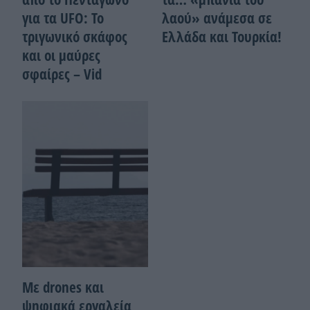
για τα UFO: Το
λαού» ανάμεσα σε
τριγωνικό σκάφος
Ελλάδα και Τουρκία!
και οι μαύρες
σφαίρες – Vid
Με drones και
ψηφιακά εργαλεία