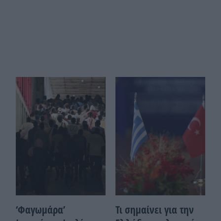
‘Φαγωμάρα’
Τι σημαίνει για την